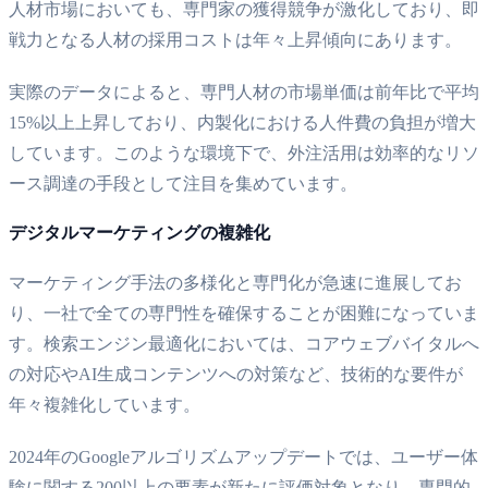
人材市場においても、専門家の獲得競争が激化しており、即
戦力となる人材の採用コストは年々上昇傾向にあります。
実際のデータによると、専門人材の市場単価は前年比で平均
15%以上上昇しており、内製化における人件費の負担が増大
しています。このような環境下で、外注活用は効率的なリソ
ース調達の手段として注目を集めています。
デジタルマーケティングの複雑化
マーケティング手法の多様化と専門化が急速に進展してお
り、一社で全ての専門性を確保することが困難になっていま
す。検索エンジン最適化においては、コアウェブバイタルへ
の対応やAI生成コンテンツへの対策など、技術的な要件が
年々複雑化しています。
2024年のGoogleアルゴリズムアップデートでは、ユーザー体
験に関する200以上の要素が新たに評価対象となり、専門的