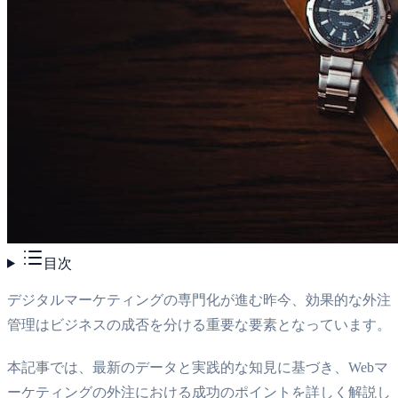
目次
デジタルマーケティングの専門化が進む昨今、効果的な外注
管理はビジネスの成否を分ける重要な要素となっています。
本記事では、最新のデータと実践的な知見に基づき、Webマ
ーケティングの外注における成功のポイントを詳しく解説し