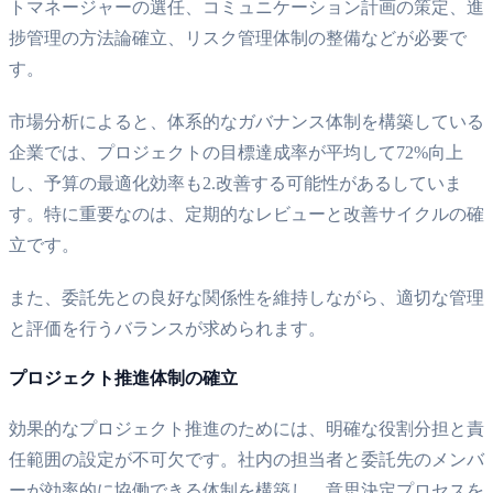
トマネージャーの選任、コミュニケーション計画の策定、進
捗管理の方法論確立、リスク管理体制の整備などが必要で
す。
市場分析によると、体系的なガバナンス体制を構築している
企業では、プロジェクトの目標達成率が平均して72%向上
し、予算の最適化効率も2.改善する可能性があるしていま
す。特に重要なのは、定期的なレビューと改善サイクルの確
立です。
また、委託先との良好な関係性を維持しながら、適切な管理
と評価を行うバランスが求められます。
プロジェクト推進体制の確立
効果的なプロジェクト推進のためには、明確な役割分担と責
任範囲の設定が不可欠です。社内の担当者と委託先のメンバ
ーが効率的に協働できる体制を構築し、意思決定プロセスを