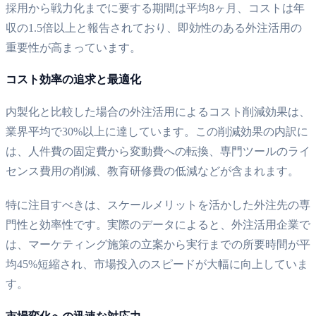
採用から戦力化までに要する期間は平均8ヶ月、コストは年
収の1.5倍以上と報告されており、即効性のある外注活用の
重要性が高まっています。
コスト効率の追求と最適化
内製化と比較した場合の外注活用によるコスト削減効果は、
業界平均で30%以上に達しています。この削減効果の内訳に
は、人件費の固定費から変動費への転換、専門ツールのライ
センス費用の削減、教育研修費の低減などが含まれます。
特に注目すべきは、スケールメリットを活かした外注先の専
門性と効率性です。実際のデータによると、外注活用企業で
は、マーケティング施策の立案から実行までの所要時間が平
均45%短縮され、市場投入のスピードが大幅に向上していま
す。