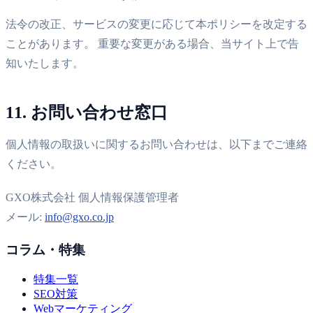
法令の改正、サービスの変更に応じて本ポリシーを改定する
ことがあります。 重要な変更がある場合、当サイト上で告
知いたします。
11. お問い合わせ窓口
個人情報の取扱いに関するお問い合わせは、以下までご連絡
ください。
GXO株式会社 個人情報保護管理者
メール:
info@gxo.co.jp
コラム・特集
特集一覧
SEO対策
Webマーケティング