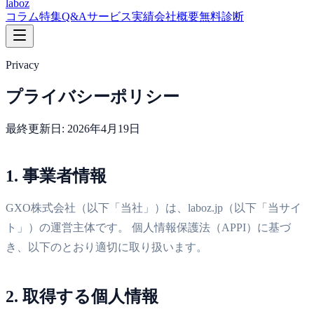
laboz
コラム
特集
Q&A
サービス
実績
会社概要
無料診断
Privacy
プライバシーポリシー
最終更新日: 2026年4月19日
1. 事業者情報
GXO株式会社（以下「当社」）は、laboz.jp（以下「当サイ
ト」）の運営主体です。 個人情報保護法（APPI）に基づ
き、以下のとおり適切に取り扱います。
2. 取得する個人情報