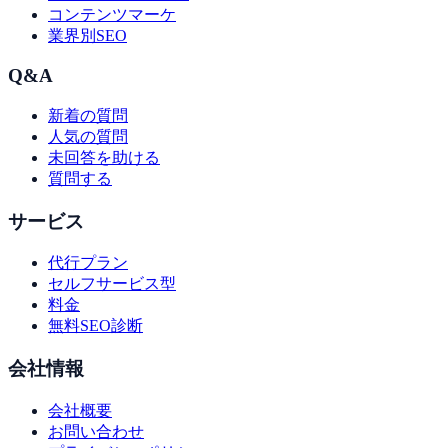
コンテンツマーケ
業界別SEO
Q&A
新着の質問
人気の質問
未回答を助ける
質問する
サービス
代行プラン
セルフサービス型
料金
無料SEO診断
会社情報
会社概要
お問い合わせ