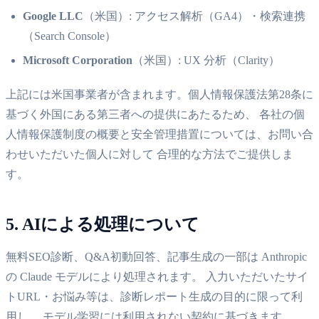
Google LLC
（米国）: アクセス解析（GA4）・検索連携
（Search Console）
Microsoft Corporation
（米国）: UX 分析（Clarity）
上記には米国事業者が含まれます。個人情報保護法第28条に
基づく外国にある第三者への提供にあたるため、 各社の個
人情報保護制度の概要と安全管理措置については、お問い合
わせいただいた個人に対して 合理的な方法でご提供しま
す。
5. AIによる処理について
無料SEO診断、Q&A初動回答、記事生成の一部は Anthropic
の Claude モデルにより処理されます。 入力いただいたサイ
トURL・お悩み等は、診断レポート生成の目的に限って利
用し、 モデル学習には利用されない契約に基づきます。