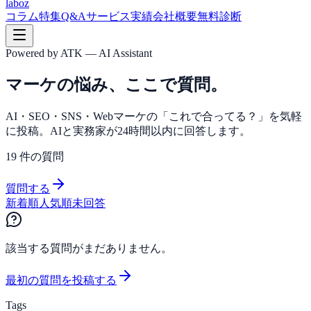
laboz
コラム
特集
Q&A
サービス
実績
会社概要
無料診断
Powered by ATK — AI Assistant
マーケの悩み、ここで質問。
AI・SEO・SNS・Webマーケの「これで合ってる？」を気軽
に投稿。AIと実務家が24時間以内に回答します。
19
件の質問
質問する
新着順
人気順
未回答
該当する質問がまだありません。
最初の質問を投稿する
Tags