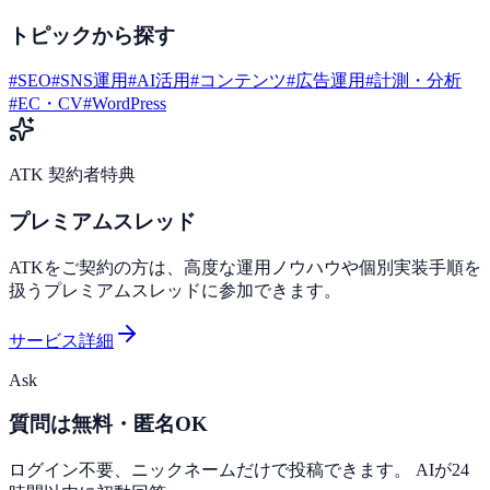
トピックから探す
#
SEO
#
SNS運用
#
AI活用
#
コンテンツ
#
広告運用
#
計測・分析
#
EC・CV
#
WordPress
ATK 契約者特典
プレミアムスレッド
ATKをご契約の方は、高度な運用ノウハウや個別実装手順を
扱うプレミアムスレッドに参加できます。
サービス詳細
Ask
質問は無料・匿名OK
ログイン不要、ニックネームだけで投稿できます。 AIが24