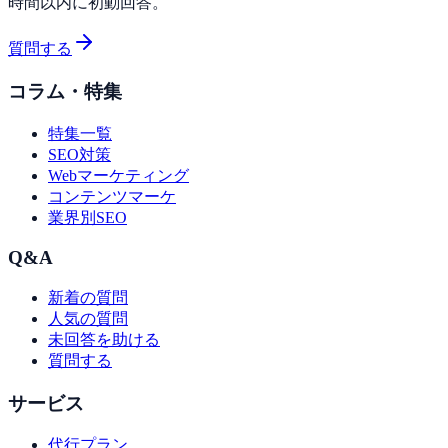
時間以内に初動回答。
質問する
コラム・特集
特集一覧
SEO対策
Webマーケティング
コンテンツマーケ
業界別SEO
Q&A
新着の質問
人気の質問
未回答を助ける
質問する
サービス
代行プラン