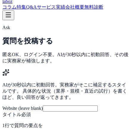
laboz
コラム
特集
Q&A
サービス
実績
会社概要
無料診断
Ask
質問を投稿する
匿名OK、ログイン不要。AIが30秒以内に初動回答、その後
に実務家が補強します。
AIが30秒以内に初動回答。実務家がそこに補足するスタイ
ルです。 具体的な状況（業界・規模・直近の試行）を書く
ほど、良い回答が返ってきます。
Website (leave blank)
タイトル
必須
1行で質問の要点を