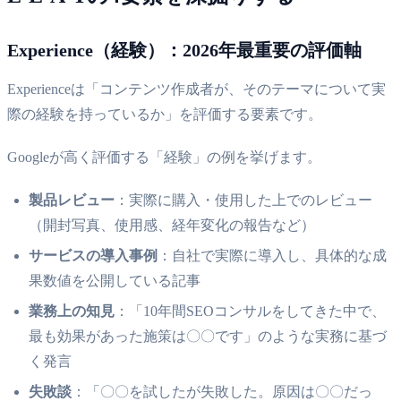
Experience（経験）：2026年最重要の評価軸
Experienceは「コンテンツ作成者が、そのテーマについて実
際の経験を持っているか」を評価する要素です。
Googleが高く評価する「経験」の例を挙げます。
製品レビュー
：実際に購入・使用した上でのレビュー
（開封写真、使用感、経年変化の報告など）
サービスの導入事例
：自社で実際に導入し、具体的な成
果数値を公開している記事
業務上の知見
：「10年間SEOコンサルをしてきた中で、
最も効果があった施策は〇〇です」のような実務に基づ
く発言
失敗談
：「〇〇を試したが失敗した。原因は〇〇だっ