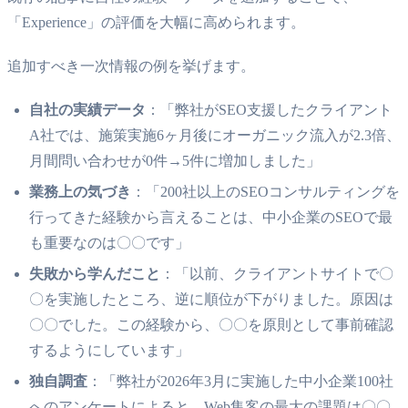
「Experience」の評価を大幅に高められます。
追加すべき一次情報の例を挙げます。
自社の実績データ
：「弊社がSEO支援したクライアント
A社では、施策実施6ヶ月後にオーガニック流入が2.3倍、
月間問い合わせが0件→5件に増加しました」
業務上の気づき
：「200社以上のSEOコンサルティングを
行ってきた経験から言えることは、中小企業のSEOで最
も重要なのは〇〇です」
失敗から学んだこと
：「以前、クライアントサイトで〇
〇を実施したところ、逆に順位が下がりました。原因は
〇〇でした。この経験から、〇〇を原則として事前確認
するようにしています」
独自調査
：「弊社が2026年3月に実施した中小企業100社
へのアンケートによると、Web集客の最大の課題は〇〇