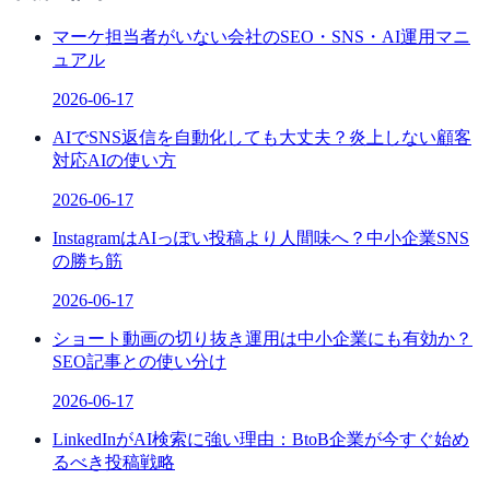
マーケ担当者がいない会社のSEO・SNS・AI運用マニ
ュアル
2026-06-17
AIでSNS返信を自動化しても大丈夫？炎上しない顧客
対応AIの使い方
2026-06-17
InstagramはAIっぽい投稿より人間味へ？中小企業SNS
の勝ち筋
2026-06-17
ショート動画の切り抜き運用は中小企業にも有効か？
SEO記事との使い分け
2026-06-17
LinkedInがAI検索に強い理由：BtoB企業が今すぐ始め
るべき投稿戦略