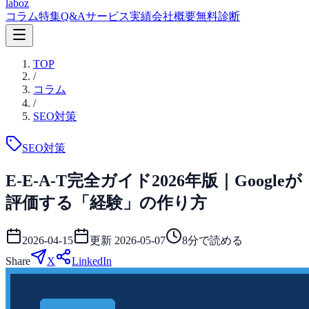
laboz
コラム
特集
Q&A
サービス
実績
会社概要
無料診断
TOP
/
コラム
/
SEO対策
SEO対策
E-E-A-T完全ガイド2026年版｜Googleが
評価する「経験」の作り方
2026-04-15
更新
2026-05-07
8
分で読める
Share
X
LinkedIn