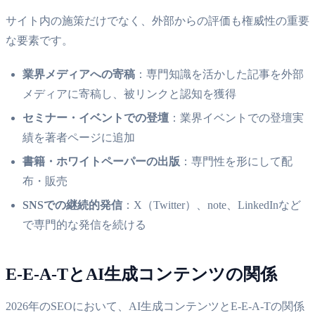
サイト内の施策だけでなく、外部からの評価も権威性の重要
な要素です。
業界メディアへの寄稿
：専門知識を活かした記事を外部
メディアに寄稿し、被リンクと認知を獲得
セミナー・イベントでの登壇
：業界イベントでの登壇実
績を著者ページに追加
書籍・ホワイトペーパーの出版
：専門性を形にして配
布・販売
SNSでの継続的発信
：X（Twitter）、note、LinkedInなど
で専門的な発信を続ける
E-E-A-TとAI生成コンテンツの関係
2026年のSEOにおいて、AI生成コンテンツとE-E-A-Tの関係