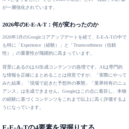
が一層強化されています。
2026年のE-E-A-T：何が変わったのか
2026年3月のGoogleコアアップデートを経て、E-E-A-Tの中で
も特に「Experience（経験）」と「Trustworthiness（信頼
性）」の重要性が飛躍的に高まっています。
背景にあるのはAI生成コンテンツの急増です。AIは専門的
な情報を正確にまとめることは得意ですが、「実際にやって
みた結果」「現場で起きた予想外の事態」「業界特有のニュ
アンス」は生成できません。Googleはこの点に着目し、本物
の経験に基づくコンテンツをこれまで以上に高く評価するよ
うになっています。
E-E-A-Tの4要素を深掘りする