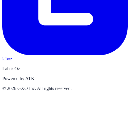
laboz
Lab
×
Oz
Powered by
ATK
©
2026
GXO Inc. All rights reserved.