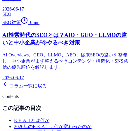
2026-06-17
SEO
SEO対策
10
min
AI検索時代のSEOとは？AIO・GEO・LLMOの違
いと中小企業が今やるべき対策
AI Overviews、GEO、LLMO、AEO、従来SEOの違いを整理
し、中小企業がまず整えるべきコンテンツ・構造化・SNS発
信の優先順位を解説します。
2026-06-17
コラム一覧に戻る
Contents
この記事の目次
E-E-A-Tとは何か
2026年のE-E-A-T：何が変わったのか