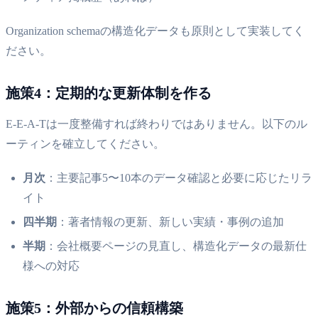
Organization schemaの構造化データも原則として実装してく
ださい。
施策4：定期的な更新体制を作る
E-E-A-Tは一度整備すれば終わりではありません。以下のル
ーティンを確立してください。
月次
：主要記事5〜10本のデータ確認と必要に応じたリラ
イト
四半期
：著者情報の更新、新しい実績・事例の追加
半期
：会社概要ページの見直し、構造化データの最新仕
様への対応
施策5：外部からの信頼構築