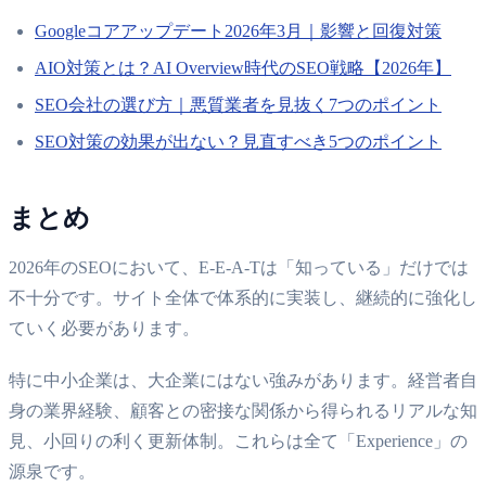
Googleコアアップデート2026年3月｜影響と回復対策
AIO対策とは？AI Overview時代のSEO戦略【2026年】
SEO会社の選び方｜悪質業者を見抜く7つのポイント
SEO対策の効果が出ない？見直すべき5つのポイント
まとめ
2026年のSEOにおいて、E-E-A-Tは「知っている」だけでは
不十分です。サイト全体で体系的に実装し、継続的に強化し
ていく必要があります。
特に中小企業は、大企業にはない強みがあります。経営者自
身の業界経験、顧客との密接な関係から得られるリアルな知
見、小回りの利く更新体制。これらは全て「Experience」の
源泉です。