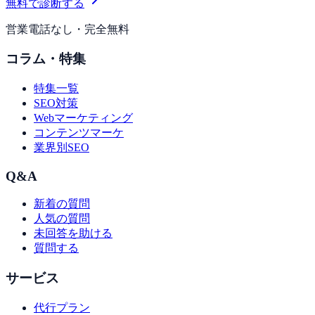
無料で診断する
営業電話なし・完全無料
コラム・特集
特集一覧
SEO対策
Webマーケティング
コンテンツマーケ
業界別SEO
Q&A
新着の質問
人気の質問
未回答を助ける
質問する
サービス
代行プラン