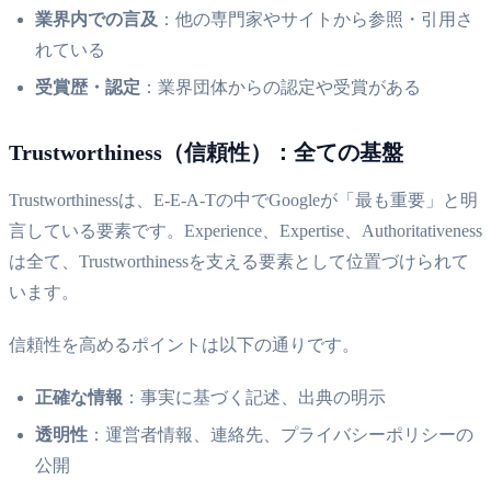
業界内での言及
：他の専門家やサイトから参照・引用さ
れている
受賞歴・認定
：業界団体からの認定や受賞がある
Trustworthiness（信頼性）：全ての基盤
Trustworthinessは、E-E-A-Tの中でGoogleが「最も重要」と明
言している要素です。Experience、Expertise、Authoritativeness
は全て、Trustworthinessを支える要素として位置づけられて
います。
信頼性を高めるポイントは以下の通りです。
正確な情報
：事実に基づく記述、出典の明示
透明性
：運営者情報、連絡先、プライバシーポリシーの
公開