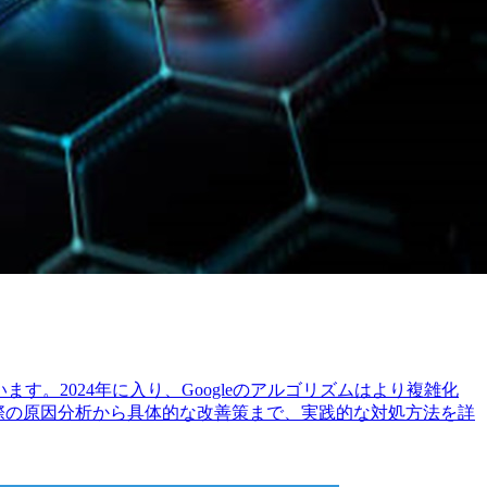
。2024年に入り、Googleのアルゴリズムはより複雑化
た際の原因分析から具体的な改善策まで、実践的な対処方法を詳