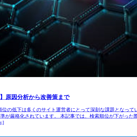
ド】原因分析から改善策まで
位の低下は多くのサイト運営者にとって深刻な課題となっています
評価基準が厳格化されています。 本記事では、検索順位が下がっ
;]