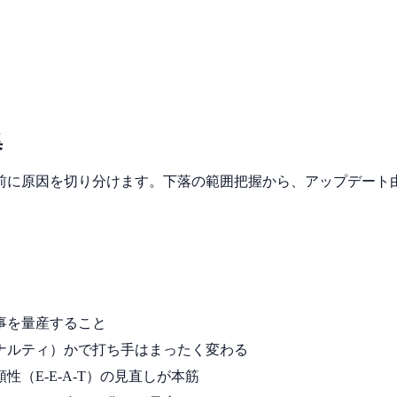
集
に原因を切り分けます。下落の範囲把握から、アップデート由来か
事を量産すること
ナルティ）かで打ち手はまったく変わる
（E-E-A-T）の見直しが本筋