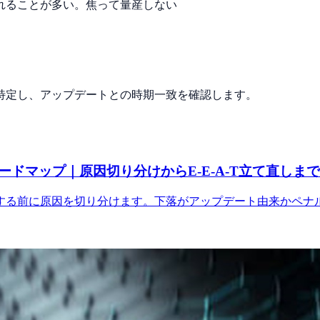
れることが多い。焦って量産しない
特定し、アップデートとの時期一致を確認します。
マップ｜原因切り分けからE-E-A-T立て直しまで【
る前に原因を切り分けます。下落がアップデート由来かペナルテ