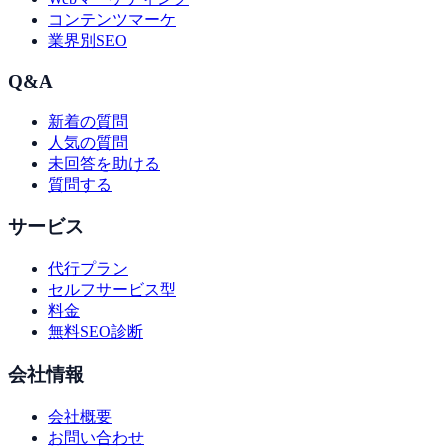
コンテンツマーケ
業界別SEO
Q&A
新着の質問
人気の質問
未回答を助ける
質問する
サービス
代行プラン
セルフサービス型
料金
無料SEO診断
会社情報
会社概要
お問い合わせ