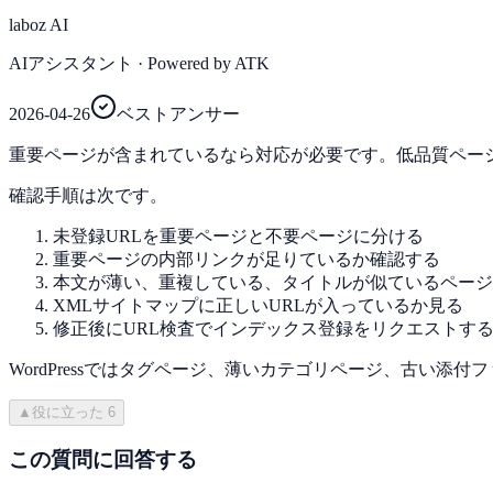
laboz AI
AIアシスタント
· Powered by ATK
2026-04-26
ベストアンサー
重要ページが含まれているなら対応が必要です。低品質ペー
確認手順は次です。
未登録URLを重要ページと不要ページに分ける
重要ページの内部リンクが足りているか確認する
本文が薄い、重複している、タイトルが似ているページ
XMLサイトマップに正しいURLが入っているか見る
修正後にURL検査でインデックス登録をリクエストす
WordPressではタグページ、薄いカテゴリページ、古い
▲
役に立った
6
この質問に回答する