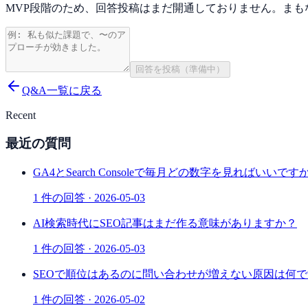
MVP段階のため、回答投稿はまだ開通しておりません。まも
回答を投稿（準備中）
Q&A一覧に戻る
Recent
最近の質問
GA4とSearch Consoleで毎月どの数字を見ればいいです
1
件の回答 ·
2026-05-03
AI検索時代にSEO記事はまだ作る意味がありますか？
1
件の回答 ·
2026-05-03
SEOで順位はあるのに問い合わせが増えない原因は何
1
件の回答 ·
2026-05-02