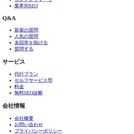
業界別SEO
Q&A
新着の質問
人気の質問
未回答を助ける
質問する
サービス
代行プラン
セルフサービス型
料金
無料SEO診断
会社情報
会社概要
お問い合わせ
プライバシーポリシー