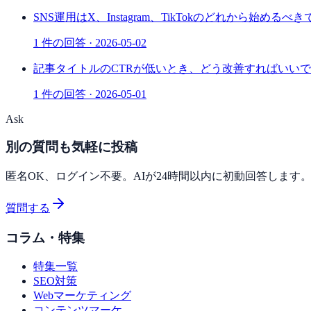
SNS運用はX、Instagram、TikTokのどれから始めるべ
1
件の回答 ·
2026-05-02
記事タイトルのCTRが低いとき、どう改善すればいい
1
件の回答 ·
2026-05-01
Ask
別の質問も気軽に投稿
匿名OK、ログイン不要。AIが24時間以内に初動回答します
質問する
コラム・特集
特集一覧
SEO対策
Webマーケティング
コンテンツマーケ