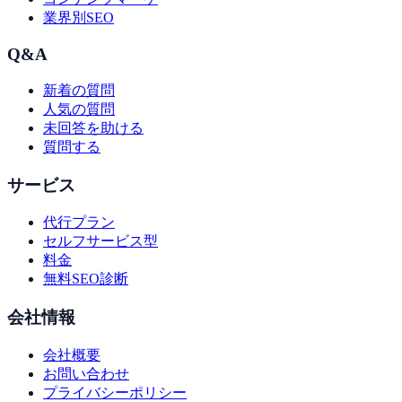
業界別SEO
Q&A
新着の質問
人気の質問
未回答を助ける
質問する
サービス
代行プラン
セルフサービス型
料金
無料SEO診断
会社情報
会社概要
お問い合わせ
プライバシーポリシー