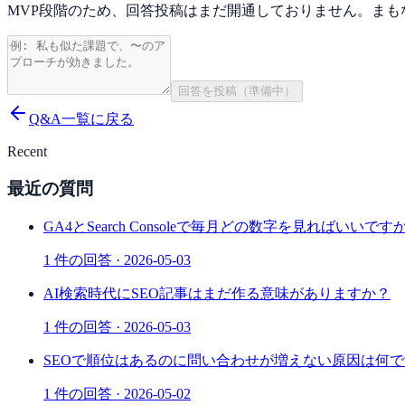
MVP段階のため、回答投稿はまだ開通しておりません。まも
回答を投稿（準備中）
Q&A一覧に戻る
Recent
最近の質問
GA4とSearch Consoleで毎月どの数字を見ればいいです
1
件の回答 ·
2026-05-03
AI検索時代にSEO記事はまだ作る意味がありますか？
1
件の回答 ·
2026-05-03
SEOで順位はあるのに問い合わせが増えない原因は何
1
件の回答 ·
2026-05-02