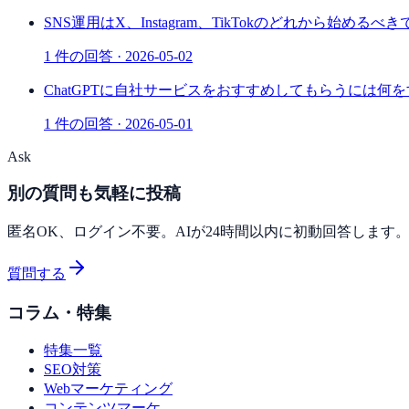
SNS運用はX、Instagram、TikTokのどれから始めるべ
1
件の回答 ·
2026-05-02
ChatGPTに自社サービスをおすすめしてもらうには何
1
件の回答 ·
2026-05-01
Ask
別の質問も気軽に投稿
匿名OK、ログイン不要。AIが24時間以内に初動回答します
質問する
コラム・特集
特集一覧
SEO対策
Webマーケティング
コンテンツマーケ