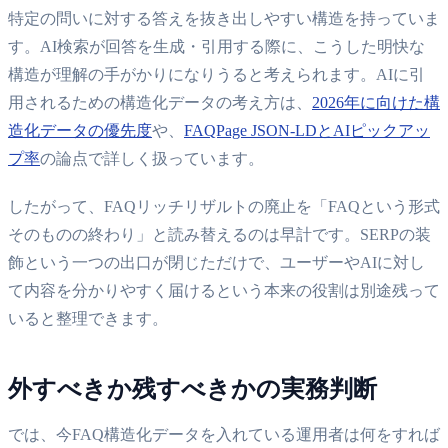
特定の問いに対する答えを抜き出しやすい構造を持っていま
す。AI検索が回答を生成・引用する際に、こうした明快な
構造が理解の手がかりになりうると考えられます。AIに引
用されるための構造化データの考え方は、
2026年に向けた構
造化データの優先度
や、
FAQPage JSON-LDとAIピックアッ
プ率
の論点で詳しく扱っています。
したがって、FAQリッチリザルトの廃止を「FAQという形式
そのものの終わり」と読み替えるのは早計です。SERPの装
飾という一つの出口が閉じただけで、ユーザーやAIに対し
て内容を分かりやすく届けるという本来の役割は別途残って
いると整理できます。
外すべきか残すべきかの実務判断
では、今FAQ構造化データを入れている運用者は何をすれば