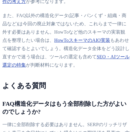
作の考え方
が参考になります。
また、FAQ以外の構造化データ(記事・パンくず・組織・商
品など)は今回の廃止対象ではないため、これらまで一律に
外す必要はありません。HowToなど他のスキーマの実装観
点を整理したい場合は、
HowToスキーマのAIO実装
もあわせ
て確認するとよいでしょう。構造化データ全体をどう設計し
直すかで迷う場合は、ツールの選定も含めて
SEO・AIツール
選定の特集
が判断材料になります。
よくある質問
FAQ構造化データはもう全部削除した方がよい
のでしょうか?
一律に全部削除する必要はありません。SERPのリッチリザ