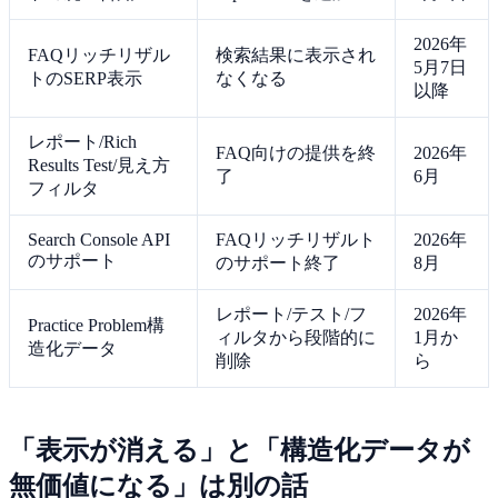
2026年
FAQリッチリザル
検索結果に表示され
5月7日
トのSERP表示
なくなる
以降
レポート/Rich
FAQ向けの提供を終
2026年
Results Test/見え方
了
6月
フィルタ
Search Console API
FAQリッチリザルト
2026年
のサポート
のサポート終了
8月
レポート/テスト/フ
2026年
Practice Problem構
ィルタから段階的に
1月か
造化データ
削除
ら
「表示が消える」と「構造化データが
無価値になる」は別の話