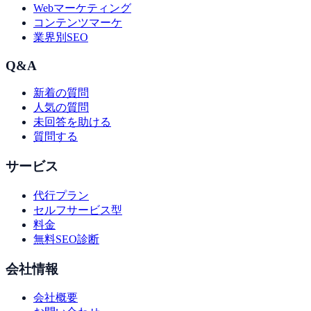
Webマーケティング
コンテンツマーケ
業界別SEO
Q&A
新着の質問
人気の質問
未回答を助ける
質問する
サービス
代行プラン
セルフサービス型
料金
無料SEO診断
会社情報
会社概要