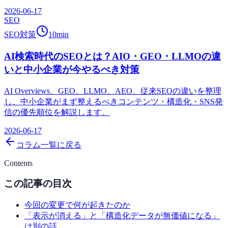
2026-06-17
SEO
SEO対策
10
min
AI検索時代のSEOとは？AIO・GEO・LLMOの違
いと中小企業が今やるべき対策
AI Overviews、GEO、LLMO、AEO、従来SEOの違いを整理
し、中小企業がまず整えるべきコンテンツ・構造化・SNS発
信の優先順位を解説します。
2026-06-17
コラム一覧に戻る
Contents
この記事の目次
今回の変更で何が起きたのか
「表示が消える」と「構造化データが無価値になる」
は別の話