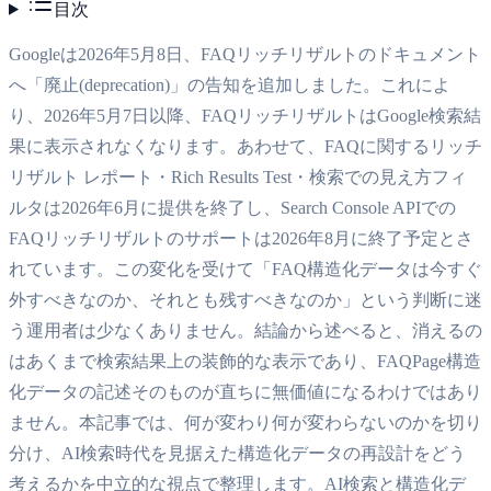
目次
Googleは2026年5月8日、FAQリッチリザルトのドキュメント
へ「廃止(deprecation)」の告知を追加しました。これによ
り、2026年5月7日以降、FAQリッチリザルトはGoogle検索結
果に表示されなくなります。あわせて、FAQに関するリッチ
リザルト レポート・Rich Results Test・検索での見え方フィ
ルタは2026年6月に提供を終了し、Search Console APIでの
FAQリッチリザルトのサポートは2026年8月に終了予定とさ
れています。この変化を受けて「FAQ構造化データは今すぐ
外すべきなのか、それとも残すべきなのか」という判断に迷
う運用者は少なくありません。結論から述べると、消えるの
はあくまで検索結果上の装飾的な表示であり、FAQPage構造
化データの記述そのものが直ちに無価値になるわけではあり
ません。本記事では、何が変わり何が変わらないのかを切り
分け、AI検索時代を見据えた構造化データの再設計をどう
考えるかを中立的な視点で整理します。AI検索と構造化デ