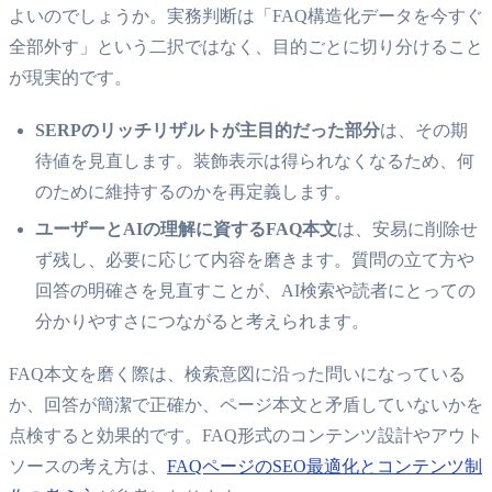
よいのでしょうか。実務判断は「FAQ構造化データを今すぐ
全部外す」という二択ではなく、目的ごとに切り分けること
が現実的です。
SERPのリッチリザルトが主目的だった部分
は、その期
待値を見直します。装飾表示は得られなくなるため、何
のために維持するのかを再定義します。
ユーザーとAIの理解に資するFAQ本文
は、安易に削除せ
ず残し、必要に応じて内容を磨きます。質問の立て方や
回答の明確さを見直すことが、AI検索や読者にとっての
分かりやすさにつながると考えられます。
FAQ本文を磨く際は、検索意図に沿った問いになっている
か、回答が簡潔で正確か、ページ本文と矛盾していないかを
点検すると効果的です。FAQ形式のコンテンツ設計やアウト
ソースの考え方は、
FAQページのSEO最適化とコンテンツ制