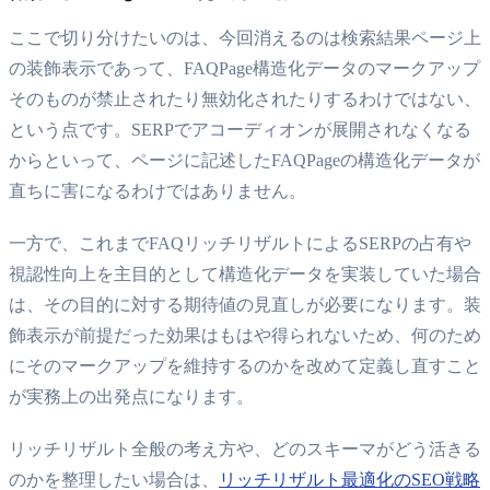
ここで切り分けたいのは、今回消えるのは検索結果ページ上
の装飾表示であって、FAQPage構造化データのマークアップ
そのものが禁止されたり無効化されたりするわけではない、
という点です。SERPでアコーディオンが展開されなくなる
からといって、ページに記述したFAQPageの構造化データが
直ちに害になるわけではありません。
一方で、これまでFAQリッチリザルトによるSERPの占有や
視認性向上を主目的として構造化データを実装していた場合
は、その目的に対する期待値の見直しが必要になります。装
飾表示が前提だった効果はもはや得られないため、何のため
にそのマークアップを維持するのかを改めて定義し直すこと
が実務上の出発点になります。
リッチリザルト全般の考え方や、どのスキーマがどう活きる
のかを整理したい場合は、
リッチリザルト最適化のSEO戦略