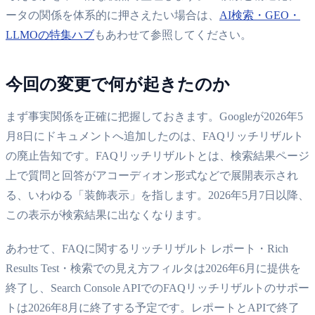
ータの関係を体系的に押さえたい場合は、
AI検索・GEO・
LLMOの特集ハブ
もあわせて参照してください。
今回の変更で何が起きたのか
まず事実関係を正確に把握しておきます。Googleが2026年5
月8日にドキュメントへ追加したのは、FAQリッチリザルト
の廃止告知です。FAQリッチリザルトとは、検索結果ページ
上で質問と回答がアコーディオン形式などで展開表示され
る、いわゆる「装飾表示」を指します。2026年5月7日以降、
この表示が検索結果に出なくなります。
あわせて、FAQに関するリッチリザルト レポート・Rich
Results Test・検索での見え方フィルタは2026年6月に提供を
終了し、Search Console APIでのFAQリッチリザルトのサポー
トは2026年8月に終了する予定です。レポートとAPIで終了