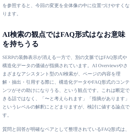
を参照すると、今回の変更を全体像の中に位置づけやすくな
ります。
AI検索の観点ではFAQ形式はなお意味
を持ちうる
SERPの装飾表示が消える一方で、別の文脈ではFAQ形式や
構造化データの価値が指摘されています。AI Overviewsやさ
まざまなアシスタント型のAI検索が、ページの内容を理
解・抽出・引用する際に、構造化データやFAQ形式のコンテ
ンツがその助けになりうる、という観点です。これは断定で
きる話ではなく、「〜と考えられます」「指摘があります」
というレベルの解釈にとどまりますが、検討に値する論点で
す。
質問と回答が明確なペアとして整理されているFAQ形式は、