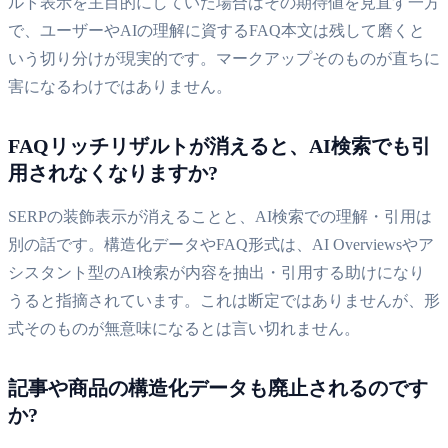
ルト表示を主目的にしていた場合はその期待値を見直す一方
で、ユーザーやAIの理解に資するFAQ本文は残して磨くと
いう切り分けが現実的です。マークアップそのものが直ちに
害になるわけではありません。
FAQリッチリザルトが消えると、AI検索でも引
用されなくなりますか?
SERPの装飾表示が消えることと、AI検索での理解・引用は
別の話です。構造化データやFAQ形式は、AI Overviewsやア
シスタント型のAI検索が内容を抽出・引用する助けになり
うると指摘されています。これは断定ではありませんが、形
式そのものが無意味になるとは言い切れません。
記事や商品の構造化データも廃止されるのです
か?