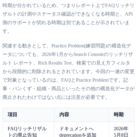
時期が分かれているため、つまりレポート上でFAQリッチリ
ザルトの計測やステータス確認ができなくなる時期と、API
側のサポートが切れる時期は別であることが示されていま
す。
関連する動きとして、Practice Problem(練習問題)の構造化デ
ータについても、2026年1月からSearch Consoleのリッチリザ
ルト レポート、Rich Results Test、検索での見え方フィルタ
から段階的に削除されるとされています。今回の一連の変更
で対象となっているのは、FAQとPractice Problemです。記
事・パンくず・組織・商品といったその他の構造化データが
廃止されたわけではない点には注意が必要です。
項目
内容
時期
FAQリッチリザル
ドキュメントへ
2026年
トの廃止告知
deprecationを追加
5月8日