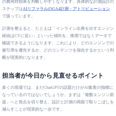
の費用対効果を判断しやすくなります。具体的な計測設計の
ステップは
AIリファラルのGA4計測・アトリビューション
で扱っています。
計測を整えると、たとえば「インライン出典を出すエンジン
経由はCVに近い」といった傾向を、推測ではなくデータで
確認できるようになります。これにより、どのエンジンでの
被引用を優先するか、どのコンテンツを強化するかという判
断が現実的になります。
担当者が今日から見直せるポイント
多くの現場では、まだChatGPTの話題だけがAI集客の指標に
なっているのではないでしょうか。まずは「複数エンジン前
提」へと視点を切り替え、設計と計測の両面で取りこぼしを
減らすことが現実的な一歩です。