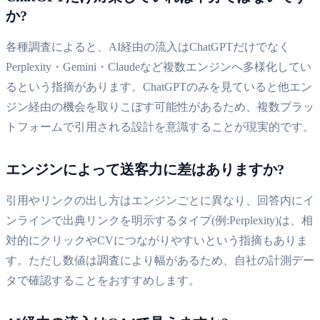
か?
各種調査によると、AI経由の流入はChatGPTだけでなく
Perplexity・Gemini・Claudeなど複数エンジンへ多様化してい
るという指摘があります。ChatGPTのみを見ていると他エン
ジン経由の機会を取りこぼす可能性があるため、複数プラッ
トフォームで引用される設計を意識することが現実的です。
エンジンによって送客力に差はありますか?
引用やリンクの出し方はエンジンごとに異なり、回答内にイ
ンラインで出典リンクを明示するタイプ(例:Perplexity)は、相
対的にクリックやCVにつながりやすいという指摘もありま
す。ただし数値は調査により幅があるため、自社の計測デー
タで確認することをおすすめします。