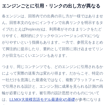
エンジンごとに引用・リンクの出し方が異なる
各エンジンは、回答内での出典の示し方が一様ではありませ
ん。回答本文のなかにインラインで出典リンクを明示するタ
イプ(たとえばPerplexity)は、利用者がそのままリンクをたど
りやすく、相対的にクリックやコンバージョン(CV)につな
がりやすいという指摘もあります。一方で、参照元をまとめ
て脚注的に提示したり、要約として回答に溶け込ませてリン
クが目立ちにくいエンジンもあります。
つまり、同じコンテンツでも、どのエンジンに引用されるか
によって実際の送客力は変わり得ます。だからこそ、特定の
一社だけを意識した最適化ではなく、複数プラットフォーム
で引用される設計と、エンジン別に成果を見られる計測の両
輪が必要になります。被引用の設計思想そのものについて
は、
LLMO(大規模言語モデル最適化)の基礎
が参考になりま