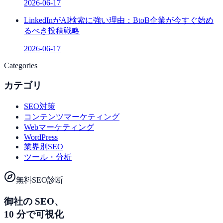
2026-06-17
LinkedInがAI検索に強い理由：BtoB企業が今すぐ始め
るべき投稿戦略
2026-06-17
Categories
カテゴリ
SEO対策
コンテンツマーケティング
Webマーケティング
WordPress
業界別SEO
ツール・分析
無料SEO診断
御社の SEO、
10 分で可視化