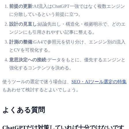
前提の更新
:AI流入はChatGPT一強ではなく複数エンジン
に分散しているという前提に立つ。
設計の見直し
:結論先出し・構造化・根拠明示で、どのエ
ンジンにも引用されやすい記事に整える。
計測の整備
:GA4で参照元を切り分け、エンジン別の流入
とCVを可視化する。
意思決定への接続
:データをもとに、優先するエンジンと
強化するコンテンツを決める。
使うツールの選定で迷う場合は、
SEO・AIツール選定の特集
もあわせて検討するとよいでしょう。
よくある質問
ChatGPTだけ対策していれば十分ではないです