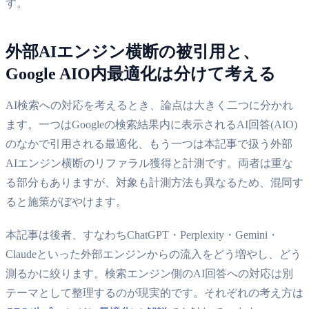
す。
外部AIエンジン横断の被引用と、
Google AIO内最適化は分けて考える
AI検索への対応を考えるとき、論点は大きく二つに分かれ
ます。一つはGoogleの検索結果内に表示されるAI回答(AIO)
のなかで引用される最適化、もう一つは本記事で扱う外部
AIエンジン横断のリファラル獲得と計測です。両者は重な
る部分もありますが、対象も計測方法も異なるため、混同す
ると施策がぼやけます。
本記事は後者、すなわちChatGPT・Perplexity・Gemini・
Claudeといった外部エンジンからの流入をどう増やし、どう
測るかに絞ります。検索エンジン側のAI回答への対応は別
テーマとして整理するのが現実的です。それぞれの考え方は