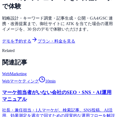
で体験
戦略設計・キーワード調査・記事生成・公開・GA4/GSC 連
携・改善提案まで。御社サイトに ATK を当てた場合の運用
イメージを、30 分のデモで体験いただけます。
デモを予約する
プラン・料金を見る
Related
関連記事
WebMarketing
Webマーケティング
10
min
マーケ担当者がいない会社のSEO・SNS・AI運用
マニュアル
社長・兼任担当・1人マーケが、検索記事、SNS投稿、AI活
用、効果測定を週次で回すための現実的な運用フローを解説