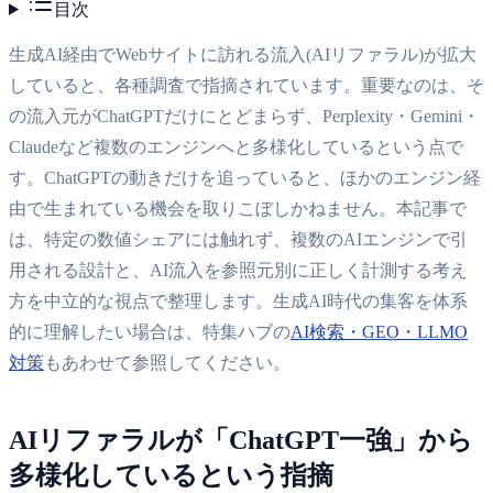
目次
生成AI経由でWebサイトに訪れる流入(AIリファラル)が拡大
していると、各種調査で指摘されています。重要なのは、そ
の流入元がChatGPTだけにとどまらず、Perplexity・Gemini・
Claudeなど複数のエンジンへと多様化しているという点で
す。ChatGPTの動きだけを追っていると、ほかのエンジン経
由で生まれている機会を取りこぼしかねません。本記事で
は、特定の数値シェアには触れず、複数のAIエンジンで引
用される設計と、AI流入を参照元別に正しく計測する考え
方を中立的な視点で整理します。生成AI時代の集客を体系
的に理解したい場合は、特集ハブの
AI検索・GEO・LLMO
対策
もあわせて参照してください。
AIリファラルが「ChatGPT一強」から
多様化しているという指摘