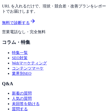
URL を入れるだけで、現状・競合差・改善プランをレポー
トでお届けします。
無料で診断する
営業電話なし・完全無料
コラム・特集
特集一覧
SEO対策
Webマーケティング
コンテンツマーケ
業界別SEO
Q&A
新着の質問
人気の質問
未回答を助ける
質問する