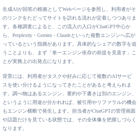
生成AIが回答の根拠としてWebページを参照し、利用者がそ
のリンクをたどってサイトを訪れる流れが定着しつつありま
す。各種調査によると、この流入の入口がChatGPT中心か
ら、Perplexity・Gemini・Claudeといった複数エンジンへ広が
っているという指摘があります。具体的なシェアの数字を追
うことよりも、まず「単一エンジン依存の前提を見直す」こ
とが実務上の出発点になります。
背景には、利用者がタスクや好みに応じて複数のAIサービ
スを使い分けるようになってきたことがあると考えられま
す。調べ物はあるエンジン、要約や下書きは別のエンジン、
というように用途が分かれれば、被引用やリファラルの機会
もエンジン横断で発生します。担当者がChatGPTの管理画面
や話題だけを見ている状態では、その全体像を把握しづらく
なります。