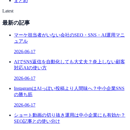
まとめ
Latest
最新の記事
マーケ担当者がいない会社のSEO・SNS・AI運用マニ
ュアル
2026-06-17
AIでSNS返信を自動化しても大丈夫？炎上しない顧客
対応AIの使い方
2026-06-17
InstagramはAIっぽい投稿より人間味へ？中小企業SNS
の勝ち筋
2026-06-17
ショート動画の切り抜き運用は中小企業にも有効か？
SEO記事との使い分け