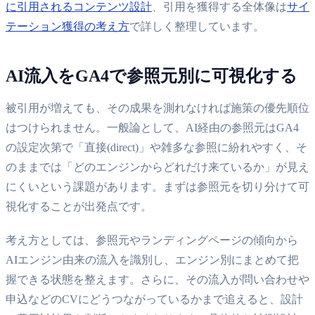
に引用されるコンテンツ設計
、引用を獲得する全体像は
サイ
テーション獲得の考え方
で詳しく整理しています。
AI流入をGA4で参照元別に可視化する
被引用が増えても、その成果を測れなければ施策の優先順位
はつけられません。一般論として、AI経由の参照元はGA4
の設定次第で「直接(direct)」や雑多な参照に紛れやすく、そ
のままでは「どのエンジンからどれだけ来ているか」が見え
にくいという課題があります。まずは参照元を切り分けて可
視化することが出発点です。
考え方としては、参照元やランディングページの傾向から
AIエンジン由来の流入を識別し、エンジン別にまとめて把
握できる状態を整えます。さらに、その流入が問い合わせや
申込などのCVにどうつながっているかまで追えると、設計