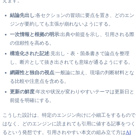
えます。
結論先出し
:各セクションの冒頭に要点を置き、どのエン
ジンが要約しても主張が崩れないようにする。
一次情報と根拠の明示
:出典や前提を示し、引用される際
の信頼性を高める。
構造化された記述
:見出し・表・箇条書きで論点を整理
し、断片として抜き出されても意味が通るようにする。
網羅性と独自の視点
:一般論に加え、現場の判断材料とな
る比較や注意点を含める。
更新の鮮度
:年次や状況が変わりやすいテーマは更新日と
前提を明確にする。
こうした設計は、特定のエンジン向けに小細工をするもので
はなく、どのエンジンに読まれても引用に値する記事をつく
るという発想です。引用されやすい本文の組み立て方は
AI