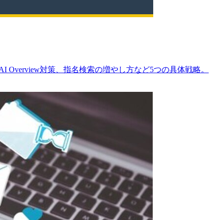
Overview対策、指名検索の増やし方など5つの具体戦略。