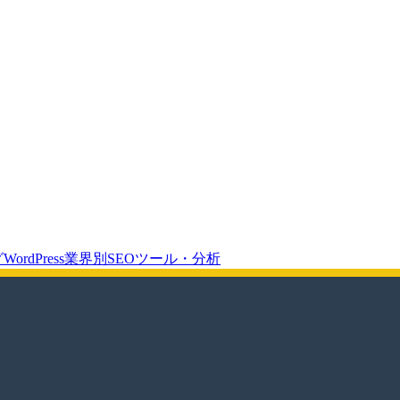
グ
WordPress
業界別SEO
ツール・分析