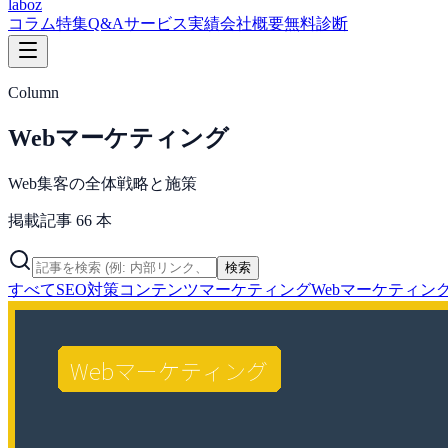
laboz
コラム
特集
Q&A
サービス
実績
会社概要
無料診断
Column
Webマーケティング
Web集客の全体戦略と施策
掲載記事
66
本
検索
すべて
SEO対策
コンテンツマーケティング
Webマーケティン