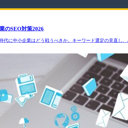
のSEO対策2026
代に中小企業はどう戦うべきか。キーワード選定の見直し、AI 