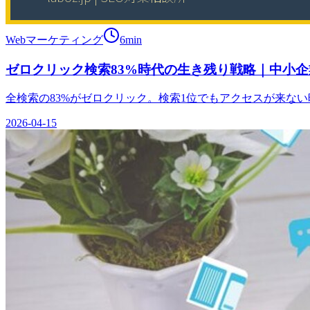
Webマーケティング
6
min
ゼロクリック検索83%時代の生き残り戦略｜中小企業
全検索の83%がゼロクリック。検索1位でもアクセスが来ない時
2026-04-15