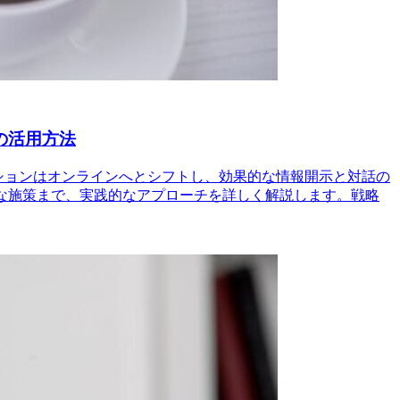
の活用方法
ーションはオンラインへとシフトし、効果的な情報開示と対話の
的な施策まで、実践的なアプローチを詳しく解説します。戦略