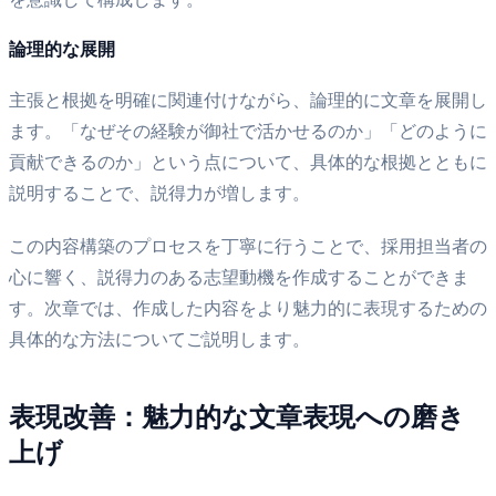
論理的な展開
主張と根拠を明確に関連付けながら、論理的に文章を展開し
ます。「なぜその経験が御社で活かせるのか」「どのように
貢献できるのか」という点について、具体的な根拠とともに
説明することで、説得力が増します。
この内容構築のプロセスを丁寧に行うことで、採用担当者の
心に響く、説得力のある志望動機を作成することができま
す。次章では、作成した内容をより魅力的に表現するための
具体的な方法についてご説明します。
表現改善：魅力的な文章表現への磨き
上げ