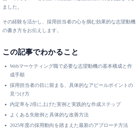
ました。
その経験を活かし、採用担当者の心を掴む効果的な志望動機
の書き方をお伝えします。
この記事でわかること
Webマーケティング職で必要な志望動機の基本構成と作
成手順
採用担当者の目に留まる、具体的なアピールポイントの
見つけ方
内定率を2倍に上げた実例と実践的な作成ステップ
よくある失敗例と具体的な改善方法
2025年度の採用動向を踏まえた最新のアプローチ方法