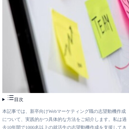
目次
本記事では、新卒向けWebマーケティング職の志望動機作成
について、実践的かつ具体的な方法をご紹介します。私は過
去10年間で1000名以上の就活生の志望動機作成を支援してき