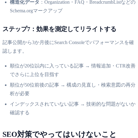
構造化データ
：Organization・FAQ・BreadcrumbListなどの
Schema.orgマークアップ
ステップ7：効果を測定してリライトする
記事公開から3か月後にSearch Consoleでパフォーマンスを確
認します。
順位が20位以内に入っている記事 → 情報追加・CTR改善
でさらに上位を目指す
順位が50位前後の記事 → 構成の見直し・検索意図の再分
析が必要
インデックスされていない記事 → 技術的な問題がないか
確認する
SEO対策でやってはいけないこと