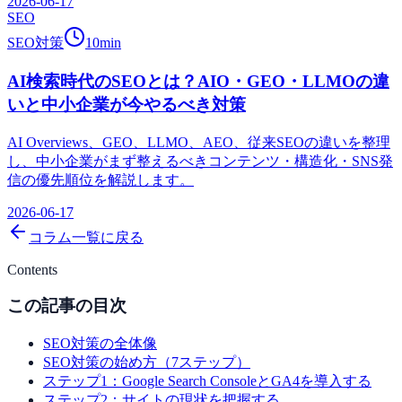
2026-06-17
SEO
SEO対策
10
min
AI検索時代のSEOとは？AIO・GEO・LLMOの違
いと中小企業が今やるべき対策
AI Overviews、GEO、LLMO、AEO、従来SEOの違いを整理
し、中小企業がまず整えるべきコンテンツ・構造化・SNS発
信の優先順位を解説します。
2026-06-17
コラム一覧に戻る
Contents
この記事の目次
SEO対策の全体像
SEO対策の始め方（7ステップ）
ステップ1：Google Search ConsoleとGA4を導入する
ステップ2：サイトの現状を把握する