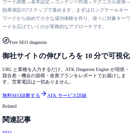
ワード調査→基本設定→コンテンツ作成→テクニカル改善→
効果測定の7ステップで進めます。まずはロングテールキー
ワードから始めて小さな成功体験を作り、徐々に対象キーワ
ードを広げていくのが実務的なアプローチです。
Free SEO diagnosis
御社サイトの伸びしろを 10 分で可視化
URL と業種を入力するだけ。ATK Diagnosis Engine が現状・
競合差・機会の規模・改善プランをレポートでお届けしま
す。営業電話は一切ありません。
無料SEO診断する
ATK サービス詳細
Related
関連記事
SEO