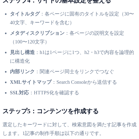
ステップ4：サイトの基本設定を整える
タイトルタグ
：各ページに固有のタイトルを設定（30〜
40文字、キーワードを含む）
メタディスクリプション
：各ページの説明文を設定
（100〜120文字）
見出し構造
：h1は1ページに1つ、h2・h3で内容を論理的
に構造化
内部リンク
：関連ページ同士をリンクでつなぐ
XMLサイトマップ
：Search Consoleから送信する
SSL対応
：HTTPS化を確認する
ステップ5：コンテンツを作成する
選定したキーワードに対して、検索意図を満たす記事を作成
します。1記事の制作手順は以下の通りです。