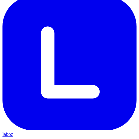
laboz