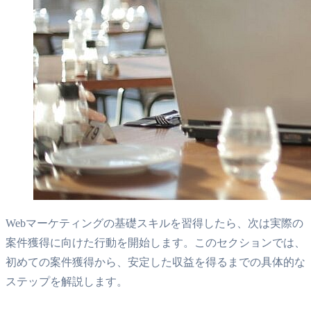
Webマーケティングの基礎スキルを習得したら、次は実際の
案件獲得に向けた行動を開始します。このセクションでは、
初めての案件獲得から、安定した収益を得るまでの具体的な
ステップを解説します。