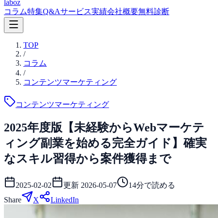
laboz
コラム
特集
Q&A
サービス
実績
会社概要
無料診断
TOP
/
コラム
/
コンテンツマーケティング
コンテンツマーケティング
2025年度版【未経験からWebマーケテ
ィング副業を始める完全ガイド】確実
なスキル習得から案件獲得まで
2025-02-02
更新
2026-05-07
14
分で読める
Share
X
LinkedIn