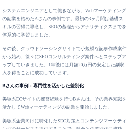
システムエンジニアとして働きながら、Webマーケティング
の副業を始めたAさんの事例です。最初の3ヶ月間は基礎ス
キルの習得に専念し、SEOの基礎からアナリティクスまでを
体系的に学習しました。
その後、クラウドソーシングサイトで小規模な記事作成案件
から始め、徐々にSEOコンサルティング案件へとステップア
ップしていきました。1年後には月額20万円の安定した副収
入を得ることに成功しています。
Bさんの事例：専門性を活かした差別化
美容系ECサイトの運営経験を持つBさんは、その業界知識を
活かしてWebマーケティングの副業を開始しました。
美容系企業向けに特化したSEO対策とコンテンツマーケティ
ングのサービスを提供することで、競合との差別化に成功。