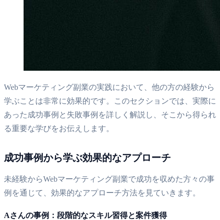
Webマーケティング副業の実践において、他の方の経験から
学ぶことは非常に効果的です。このセクションでは、実際に
あった成功事例と失敗事例を詳しく解説し、そこから得られ
る重要な学びをお伝えします。
成功事例から学ぶ効果的なアプローチ
未経験からWebマーケティング副業で成功を収めた方々の事
例を通じて、効果的なアプローチ方法を見ていきます。
Aさんの事例：段階的なスキル習得と案件獲得