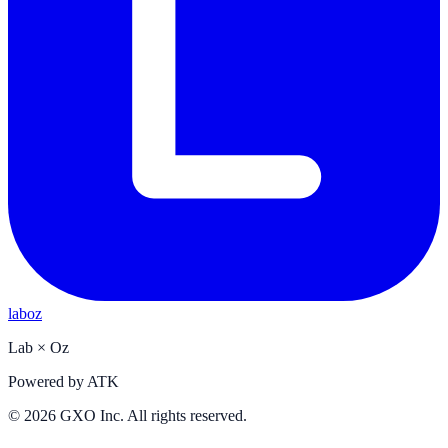
laboz
Lab
×
Oz
Powered by
ATK
©
2026
GXO Inc. All rights reserved.