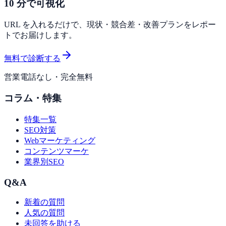
10 分で可視化
URL を入れるだけで、現状・競合差・改善プランをレポー
トでお届けします。
無料で診断する
営業電話なし・完全無料
コラム・特集
特集一覧
SEO対策
Webマーケティング
コンテンツマーケ
業界別SEO
Q&A
新着の質問
人気の質問
未回答を助ける