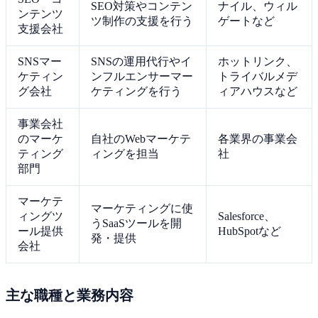
SEO対策やコンテン
ナイル、ウィル
ンテンツ
ツ制作の支援を行う
ゲートなど
支援会社
SNSマー
SNSの運用代行やイ
ホットリンク、
ケティン
ンフルエンサーマー
トライバルメデ
グ会社
ケティングを行う
ィアハウスなど
事業会社
のマーケ
自社のWebマーケテ
各業界の事業会
ティング
ィングを担当
社
部門
マーケテ
マーケティングに使
ィングツ
Salesforce、
うSaaSツールを開
ール提供
HubSpotなど
発・提供
会社
主な職種と業務内容