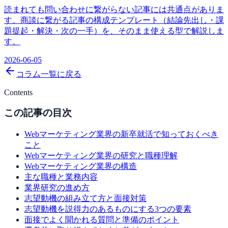
読まれても問い合わせに繋がらない記事には共通点がありま
す。商談に繋がる記事の構成テンプレート（結論先出し・課
題提起・解決・次の一手）を、そのまま使える型で解説しま
す。
2026-06-05
コラム一覧に戻る
Contents
この記事の目次
Webマーケティング業界の新卒就活で知っておくべき
こと
Webマーケティング業界の研究と職種理解
Webマーケティング業界の構造
主な職種と業務内容
業界研究の進め方
志望動機の組み立て方と面接対策
志望動機を説得力のあるものにする3つの要素
面接でよく聞かれる質問と準備のポイント