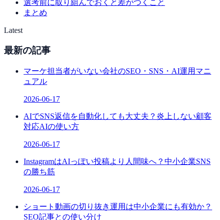
選考前に取り組んでおくと差がつくこと
まとめ
Latest
最新の記事
マーケ担当者がいない会社のSEO・SNS・AI運用マニ
ュアル
2026-06-17
AIでSNS返信を自動化しても大丈夫？炎上しない顧客
対応AIの使い方
2026-06-17
InstagramはAIっぽい投稿より人間味へ？中小企業SNS
の勝ち筋
2026-06-17
ショート動画の切り抜き運用は中小企業にも有効か？
SEO記事との使い分け