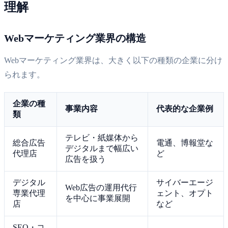
理解
Webマーケティング業界の構造
Webマーケティング業界は、大きく以下の種類の企業に分け
られます。
企業の種
事業内容
代表的な企業例
類
テレビ・紙媒体から
総合広告
電通、博報堂な
デジタルまで幅広い
代理店
ど
広告を扱う
デジタル
サイバーエージ
Web広告の運用代行
専業代理
ェント、オプト
を中心に事業展開
店
など
SEO・コ