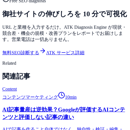
Free SEO diagnosis
御社サイトの伸びしろを 10 分で可視化
URL と業種を入力するだけ。ATK Diagnosis Engine が現状・
競合差・機会の規模・改善プランをレポートでお届けしま
す。営業電話は一切ありません。
無料SEO診断する
ATK サービス詳細
Related
関連記事
Content
コンテンツマーケティング
10
min
AI記事量産は逆効果？Googleが評価するAIコンテ
ンツと評価しない記事の違い
AIで記事を作ること自体ではなく、独自性・検証・編集・