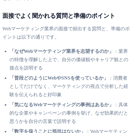
面接でよく聞かれる質問と準備のポイント
Webマーケティング業界の面接で頻出する質問と、準備のポ
イントは以下の通りです。
「なぜWebマーケティング業界を志望するのか」
：業界
の特徴を理解した上で、自分の価値観やキャリア観との
接点を説明する
「普段どのようにWebやSNSを使っているか」
：消費者
としてだけでなく、マーケティングの視点で分析した経
験を伝えられると好印象
「気になるWebマーケティングの事例はあるか」
：具体
的な企業やキャンペーンの事例を挙げ、なぜ効果的だと
思うかを自分の言葉で説明する
「数字を扱うことに抵抗はないか」
：Webマーケティン