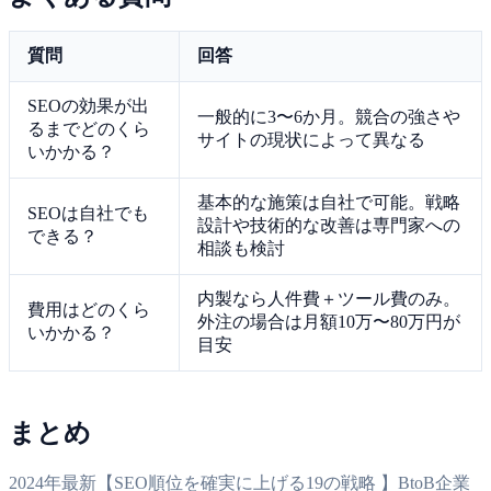
質問
回答
SEOの効果が出
一般的に3〜6か月。競合の強さや
るまでどのくら
サイトの現状によって異なる
いかかる？
基本的な施策は自社で可能。戦略
SEOは自社でも
設計や技術的な改善は専門家への
できる？
相談も検討
内製なら人件費＋ツール費のみ。
費用はどのくら
外注の場合は月額10万〜80万円が
いかかる？
目安
まとめ
2024年最新【SEO順位を確実に上げる19の戦略 】BtoB企業