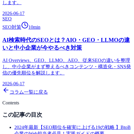
します。
2026-06-17
SEO
SEO対策
10
min
AI検索時代のSEOとは？AIO・GEO・LLMOの違
いと中小企業が今やるべき対策
AI Overviews、GEO、LLMO、AEO、従来SEOの違いを整理
し、中小企業がまず整えるべきコンテンツ・構造化・SNS発
信の優先順位を解説します。
2026-06-17
コラム一覧に戻る
Contents
この記事の目次
2024年最新【SEO順位を確実に上げる19の戦略 】BtoB
企業のWeb担当者必見！実践ガイドの概要