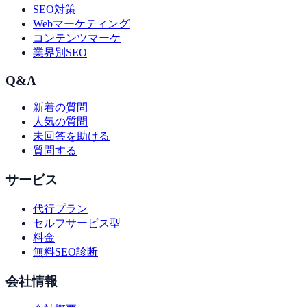
SEO対策
Webマーケティング
コンテンツマーケ
業界別SEO
Q&A
新着の質問
人気の質問
未回答を助ける
質問する
サービス
代行プラン
セルフサービス型
料金
無料SEO診断
会社情報