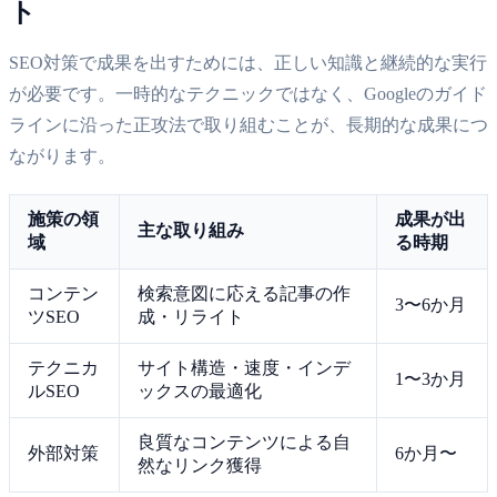
ト
SEO対策で成果を出すためには、正しい知識と継続的な実行
が必要です。一時的なテクニックではなく、Googleのガイド
ラインに沿った正攻法で取り組むことが、長期的な成果につ
ながります。
施策の領
成果が出
主な取り組み
域
る時期
コンテン
検索意図に応える記事の作
3〜6か月
ツSEO
成・リライト
テクニカ
サイト構造・速度・インデ
1〜3か月
ルSEO
ックスの最適化
良質なコンテンツによる自
外部対策
6か月〜
然なリンク獲得