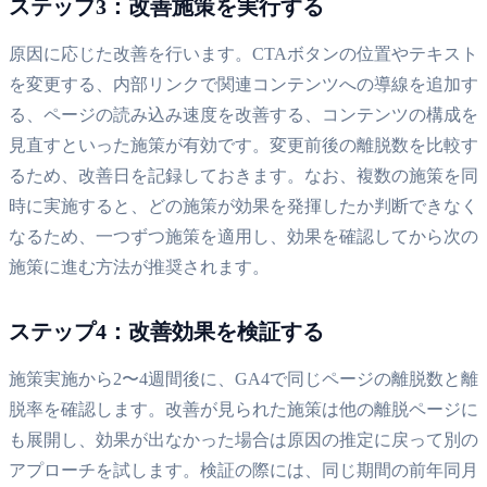
ステップ3：改善施策を実行する
原因に応じた改善を行います。CTAボタンの位置やテキスト
を変更する、内部リンクで関連コンテンツへの導線を追加す
る、ページの読み込み速度を改善する、コンテンツの構成を
見直すといった施策が有効です。変更前後の離脱数を比較す
るため、改善日を記録しておきます。なお、複数の施策を同
時に実施すると、どの施策が効果を発揮したか判断できなく
なるため、一つずつ施策を適用し、効果を確認してから次の
施策に進む方法が推奨されます。
ステップ4：改善効果を検証する
施策実施から2〜4週間後に、GA4で同じページの離脱数と離
脱率を確認します。改善が見られた施策は他の離脱ページに
も展開し、効果が出なかった場合は原因の推定に戻って別の
アプローチを試します。検証の際には、同じ期間の前年同月