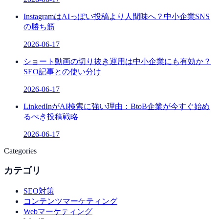
InstagramはAIっぽい投稿より人間味へ？中小企業SNS
の勝ち筋
2026-06-17
ショート動画の切り抜き運用は中小企業にも有効か？
SEO記事との使い分け
2026-06-17
LinkedInがAI検索に強い理由：BtoB企業が今すぐ始め
るべき投稿戦略
2026-06-17
Categories
カテゴリ
SEO対策
コンテンツマーケティング
Webマーケティング