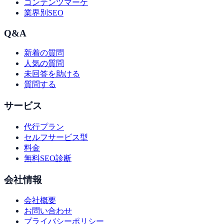
コンテンツマーケ
業界別SEO
Q&A
新着の質問
人気の質問
未回答を助ける
質問する
サービス
代行プラン
セルフサービス型
料金
無料SEO診断
会社情報
会社概要
お問い合わせ
プライバシーポリシー