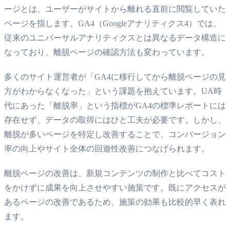
ージとは、ユーザーがサイトから離れる直前に閲覧していた
ページを指します。GA4（Googleアナリティクス4）では、
従来のユニバーサルアナリティクスとは異なるデータ構造に
なっており、離脱ページの確認方法も変わっています。
多くのサイト運営者が「GA4に移行してから離脱ページの見
方がわからなくなった」という課題を抱えています。UA時
代にあった「離脱率」という指標がGA4の標準レポートには
存在せず、データの取得にはひと工夫が必要です。しかし、
離脱が多いページを特定し改善することで、コンバージョン
率の向上やサイト全体の回遊性改善につなげられます。
離脱ページの改善は、新規コンテンツの制作と比べてコスト
をかけずに成果を向上させやすい施策です。既にアクセスが
あるページの改善であるため、施策の効果も比較的早く表れ
ます。