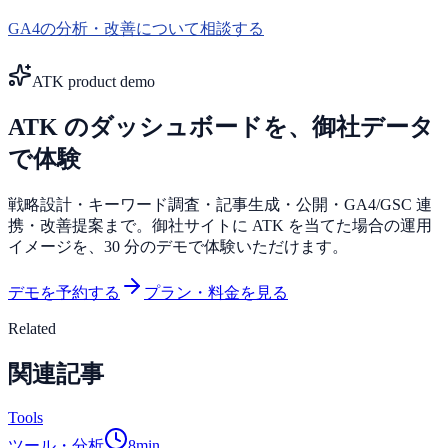
GA4の分析・改善について相談する
ATK product demo
ATK のダッシュボードを、御社データ
で体験
戦略設計・キーワード調査・記事生成・公開・GA4/GSC 連
携・改善提案まで。御社サイトに ATK を当てた場合の運用
イメージを、30 分のデモで体験いただけます。
デモを予約する
プラン・料金を見る
Related
関連記事
Tools
ツール・分析
8
min