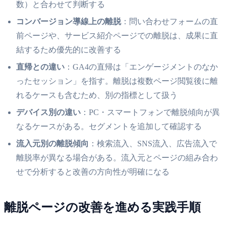
数）と合わせて判断する
コンバージョン導線上の離脱
：問い合わせフォームの直
前ページや、サービス紹介ページでの離脱は、成果に直
結するため優先的に改善する
直帰との違い
：GA4の直帰は「エンゲージメントのなか
ったセッション」を指す。離脱は複数ページ閲覧後に離
れるケースも含むため、別の指標として扱う
デバイス別の違い
：PC・スマートフォンで離脱傾向が異
なるケースがある。セグメントを追加して確認する
流入元別の離脱傾向
：検索流入、SNS流入、広告流入で
離脱率が異なる場合がある。流入元とページの組み合わ
せで分析すると改善の方向性が明確になる
離脱ページの改善を進める実践手順