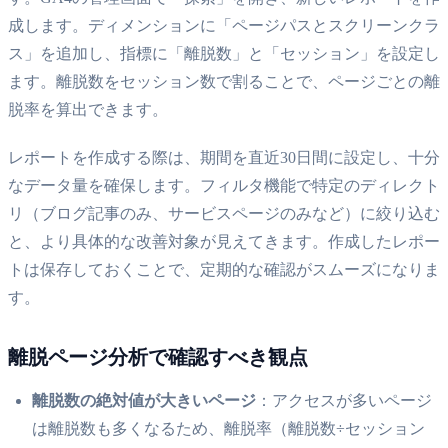
成します。ディメンションに「ページパスとスクリーンクラ
ス」を追加し、指標に「離脱数」と「セッション」を設定し
ます。離脱数をセッション数で割ることで、ページごとの離
脱率を算出できます。
レポートを作成する際は、期間を直近30日間に設定し、十分
なデータ量を確保します。フィルタ機能で特定のディレクト
リ（ブログ記事のみ、サービスページのみなど）に絞り込む
と、より具体的な改善対象が見えてきます。作成したレポー
トは保存しておくことで、定期的な確認がスムーズになりま
す。
離脱ページ分析で確認すべき観点
離脱数の絶対値が大きいページ
：アクセスが多いページ
は離脱数も多くなるため、離脱率（離脱数÷セッション