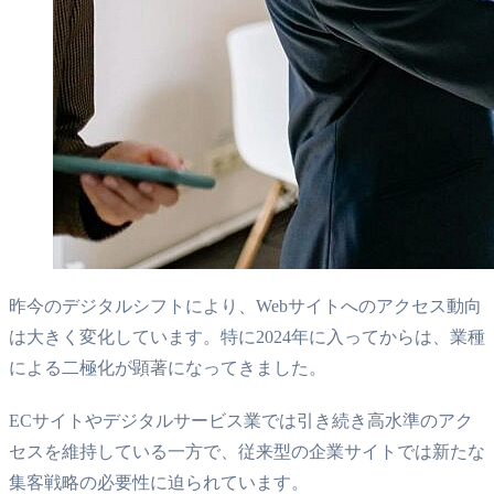
昨今のデジタルシフトにより、Webサイトへのアクセス動向
は大きく変化しています。特に2024年に入ってからは、業種
による二極化が顕著になってきました。
ECサイトやデジタルサービス業では引き続き高水準のアク
セスを維持している一方で、従来型の企業サイトでは新たな
集客戦略の必要性に迫られています。