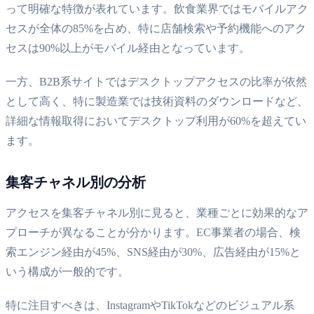
って明確な特徴が表れています。飲食業界ではモバイルアク
セスが全体の85%を占め、特に店舗検索や予約機能へのアク
セスは90%以上がモバイル経由となっています。
一方、B2B系サイトではデスクトップアクセスの比率が依然
として高く、特に製造業では技術資料のダウンロードなど、
詳細な情報取得においてデスクトップ利用が60%を超えてい
ます。
集客チャネル別の分析
アクセスを集客チャネル別に見ると、業種ごとに効果的なア
プローチが異なることが分かります。EC事業者の場合、検
索エンジン経由が45%、SNS経由が30%、広告経由が15%と
いう構成が一般的です。
特に注目すべきは、InstagramやTikTokなどのビジュアル系