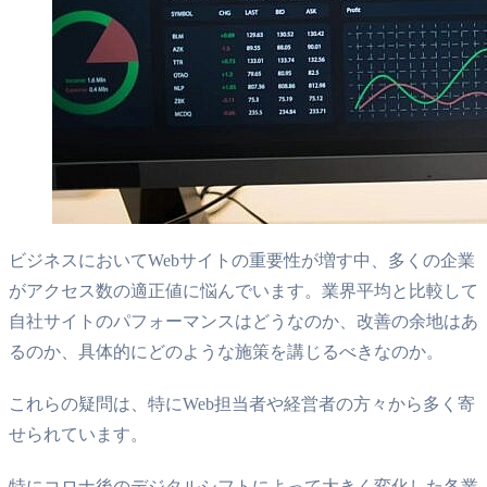
ビジネスにおいてWebサイトの重要性が増す中、多くの企業
がアクセス数の適正値に悩んでいます。業界平均と比較して
自社サイトのパフォーマンスはどうなのか、改善の余地はあ
るのか、具体的にどのような施策を講じるべきなのか。
これらの疑問は、特にWeb担当者や経営者の方々から多く寄
せられています。
特にコロナ後のデジタルシフトによって大きく変化した各業