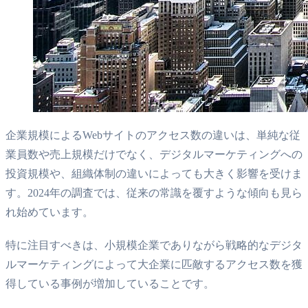
企業規模によるWebサイトのアクセス数の違いは、単純な従
業員数や売上規模だけでなく、デジタルマーケティングへの
投資規模や、組織体制の違いによっても大きく影響を受けま
す。2024年の調査では、従来の常識を覆すような傾向も見ら
れ始めています。
特に注目すべきは、小規模企業でありながら戦略的なデジタ
ルマーケティングによって大企業に匹敵するアクセス数を獲
得している事例が増加していることです。