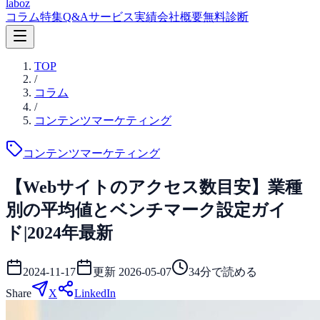
laboz
コラム
特集
Q&A
サービス
実績
会社概要
無料診断
TOP
/
コラム
/
コンテンツマーケティング
コンテンツマーケティング
【Webサイトのアクセス数目安】業種
別の平均値とベンチマーク設定ガイ
ド|2024年最新
2024-11-17
更新
2026-05-07
34
分で読める
Share
X
LinkedIn