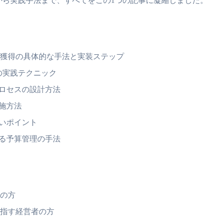
案から実践手法まで、すべてをこの1つの記事に凝縮しました。
者獲得の具体的な手法と実装ステップ
の実践テクニック
プロセスの設計方法
施方法
いポイント
せる予算管理の手法
の方
指す経営者の方