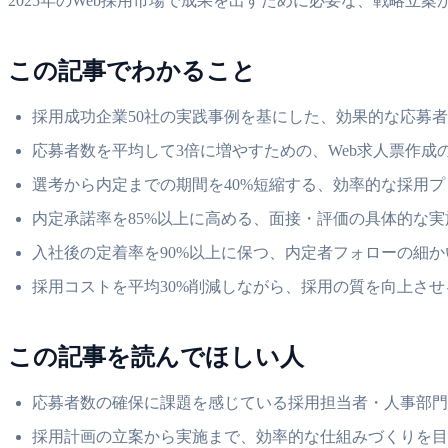
2025年のWeb採用市場で成果を出すために必要な、戦略立
この記事でわかること
採用成功企業50社の実践事例を基にした、効果的な応募
応募者数を平均して3倍に増やすための、Web求人票作成
選考から内定までの期間を40%短縮する、効率的な採用
内定承諾率を85%以上に高める、面接・評価の具体的な実
入社後の定着率を90%以上に保つ、内定者フォローの細か
採用コストを平均30%削減しながら、採用の質を向上さ
この記事を読んでほしい人
応募者数の確保に課題を感じている採用担当者・人事部門
採用計画の立案から実施まで、効率的な仕組みづくりを目