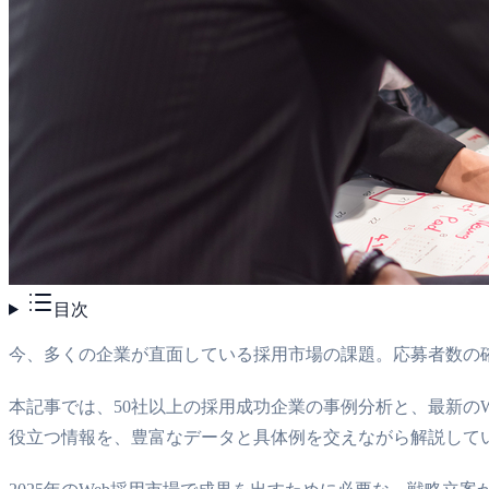
目次
今、多くの企業が直面している採用市場の課題。応募者数の
本記事では、50社以上の採用成功企業の事例分析と、最新の
役立つ情報を、豊富なデータと具体例を交えながら解説して