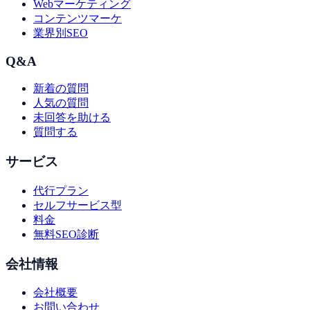
Webマーケティング
コンテンツマーケ
業界別SEO
Q&A
新着の質問
人気の質問
未回答を助ける
質問する
サービス
代行プラン
セルフサービス型
料金
無料SEO診断
会社情報
会社概要
お問い合わせ