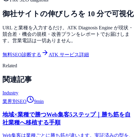
御社サイトの伸びしろを 10 分で可視化
URL と業種を入力するだけ。ATK Diagnosis Engine が現状・
競合差・機会の規模・改善プランをレポートでお届けしま
す。営業電話は一切ありません。
無料SEO診断する
ATK サービス詳細
Related
関連記事
Industry
業界別SEO
9
min
地域×業種で勝つWeb集客5ステップ｜勝ち筋を自
社業種へ移植する手順
Web集客は業種ごとに勝ち筋が違います。実証済みの型を、