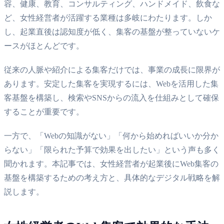
容、健康、教育、コンサルティング、ハンドメイド、飲食な
ど、女性経営者が活躍する業種は多岐にわたります。しか
し、起業直後は認知度が低く、集客の基盤が整っていないケ
ースがほとんどです。
従来の人脈や紹介による集客だけでは、事業の成長に限界が
あります。安定した集客を実現するには、Webを活用した集
客基盤を構築し、検索やSNSからの流入を仕組みとして確保
することが重要です。
一方で、「Webの知識がない」「何から始めればいいか分か
らない」「限られた予算で効果を出したい」という声も多く
聞かれます。本記事では、女性経営者が起業後にWeb集客の
基盤を構築するための考え方と、具体的なデジタル戦略を解
説します。