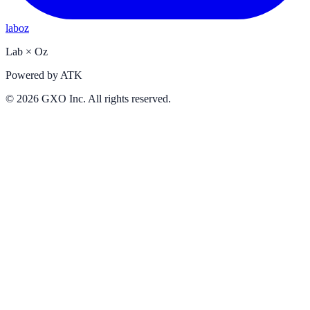
laboz
Lab
×
Oz
Powered by
ATK
©
2026
GXO Inc. All rights reserved.