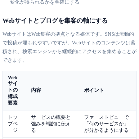
変化が得られるかを明確にする
Webサイトとブログを集客の軸にする
WebサイトはWeb集客の拠点となる媒体です。SNSは流動的
で投稿が埋もれやすいですが、Webサイトのコンテンツは蓄
積され、検索エンジンから継続的にアクセスを集めることが
できます。
Web
サイ
トの
内容
ポイント
構成
要素
トッ
サービスの概要と
ファーストビューで
プペ
強みを端的に伝え
「何のサービスか」
ージ
る
が分かるようにする