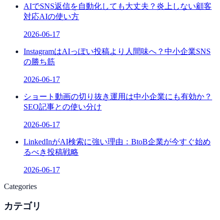
AIでSNS返信を自動化しても大丈夫？炎上しない顧客
対応AIの使い方
2026-06-17
InstagramはAIっぽい投稿より人間味へ？中小企業SNS
の勝ち筋
2026-06-17
ショート動画の切り抜き運用は中小企業にも有効か？
SEO記事との使い分け
2026-06-17
LinkedInがAI検索に強い理由：BtoB企業が今すぐ始め
るべき投稿戦略
2026-06-17
Categories
カテゴリ