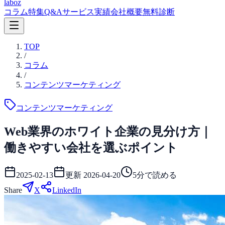
laboz
コラム
特集
Q&A
サービス
実績
会社概要
無料診断
TOP
/
コラム
/
コンテンツマーケティング
コンテンツマーケティング
Web業界のホワイト企業の見分け方｜
働きやすい会社を選ぶポイント
2025-02-13
更新
2026-04-20
5
分で読める
Share
X
LinkedIn