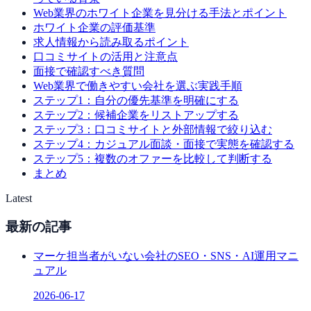
Web業界のホワイト企業を見分ける手法とポイント
ホワイト企業の評価基準
求人情報から読み取るポイント
口コミサイトの活用と注意点
面接で確認すべき質問
Web業界で働きやすい会社を選ぶ実践手順
ステップ1：自分の優先基準を明確にする
ステップ2：候補企業をリストアップする
ステップ3：口コミサイトと外部情報で絞り込む
ステップ4：カジュアル面談・面接で実態を確認する
ステップ5：複数のオファーを比較して判断する
まとめ
Latest
最新の記事
マーケ担当者がいない会社のSEO・SNS・AI運用マニ
ュアル
2026-06-17