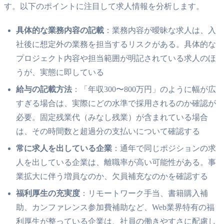
す。以下のポイントに注目して求人情報を分析します。
具体的な業務内容の記載
：業務内容が曖昧な求人は、入
社後に想定外の業務を担当するリスクがある。具体的な
プロジェクト内容や担当範囲が明記されている求人のほ
うが、実態に即している
給与の記載方法
：「年収300〜800万円」のように幅が広
すぎる場合は、実際にどの水準で採用されるのか確認が
必要。固定残業代（みなし残業）が含まれている場合
は、その時間数と超過分の支払いについて確認する
常に求人を出している企業
：通年で同じポジションの求
人を出している企業は、離職率が高い可能性がある。事
業拡大に伴う増員なのか、欠員補充なのかを確認する
福利厚生の充実度
：リモートワーク手当、書籍購入補
助、カンファレンス参加費補助など、Web業界特有の福
利厚生が整っている企業は、社員の働きやすさに配慮し