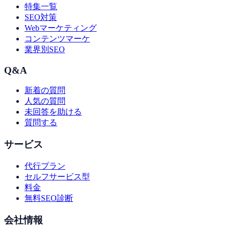
特集一覧
SEO対策
Webマーケティング
コンテンツマーケ
業界別SEO
Q&A
新着の質問
人気の質問
未回答を助ける
質問する
サービス
代行プラン
セルフサービス型
料金
無料SEO診断
会社情報