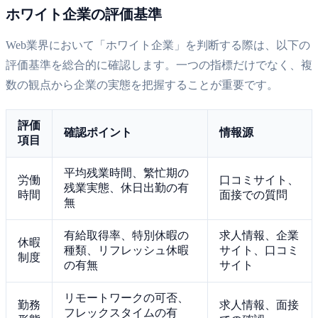
ホワイト企業の評価基準
Web業界において「ホワイト企業」を判断する際は、以下の
評価基準を総合的に確認します。一つの指標だけでなく、複
数の観点から企業の実態を把握することが重要です。
評価
確認ポイント
情報源
項目
平均残業時間、繁忙期の
労働
口コミサイト、
残業実態、休日出勤の有
時間
面接での質問
無
有給取得率、特別休暇の
求人情報、企業
休暇
種類、リフレッシュ休暇
サイト、口コミ
制度
の有無
サイト
リモートワークの可否、
勤務
求人情報、面接
フレックスタイムの有