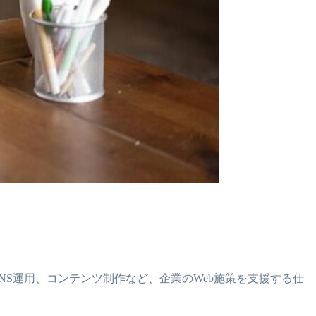
NS運用、コンテンツ制作など、企業のWeb施策を支援する仕