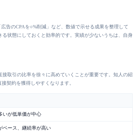
広告のCPAを○%削減」など、数値で示せる成果を整理して
きる状態にしておくと効率的です。実績が少ないうちは、自身
直接取引の比率を徐々に高めていくことが重要です。知人の紹
直接契約を獲得しやすくなります。
多いが低単価が中心
がベース、継続率が高い