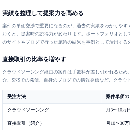
実績を整理して提案力を高める
案件の単価交渉で重要になるのが、過去の実績をわかりやすく
おくと、提案時の説得力が変わります。ポートフォリオとし
のサイトやブログで行った施策の結果を事例として活用する
直接取引の比率を増やす
クラウドソーシング経由の案件は手数料が差し引かれるため
介、SNSでの発信、自身のブログでの情報発信など、クラ
受注方法
案件単価の
クラウドソーシング
月3〜10万
直接取引（紹介）
月10〜30