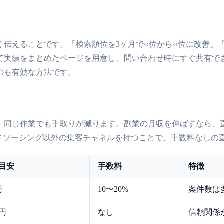
伝えることです。「検索順位を3ヶ月で○位から○位に改善」「
て実績をまとめたページを用意し、問い合わせ時にすぐ共有で
のも有効な方法です。
、同じ作業でも手取りが減ります。副業の月収を伸ばすなら、
ウドソーシング以外の集客チャネルを持つことで、手数料なしの
目安
手数料
特徴
円
10〜20%
案件数は
万円
なし
信頼関係