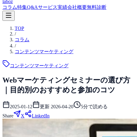
laboz
コラム
特集
Q&A
サービス
実績
会社概要
無料診断
TOP
/
コラム
/
コンテンツマーケティング
コンテンツマーケティング
Webマーケティングセミナーの選び方
｜目的別のおすすめと参加のコツ
2025-01-12
更新
2026-04-20
5
分で読める
Share
X
LinkedIn