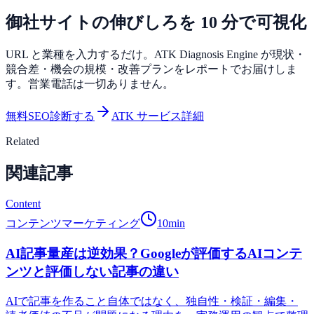
御社サイトの伸びしろを 10 分で可視化
URL と業種を入力するだけ。ATK Diagnosis Engine が現状・
競合差・機会の規模・改善プランをレポートでお届けしま
す。営業電話は一切ありません。
無料SEO診断する
ATK サービス詳細
Related
関連記事
Content
コンテンツマーケティング
10
min
AI記事量産は逆効果？Googleが評価するAIコンテ
ンツと評価しない記事の違い
AIで記事を作ること自体ではなく、独自性・検証・編集・