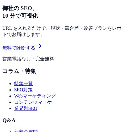
御社の SEO、
10 分で可視化
URL を入れるだけで、現状・競合差・改善プランをレポー
トでお届けします。
無料で診断する
営業電話なし・完全無料
コラム・特集
特集一覧
SEO対策
Webマーケティング
コンテンツマーケ
業界別SEO
Q&A
新着の質問