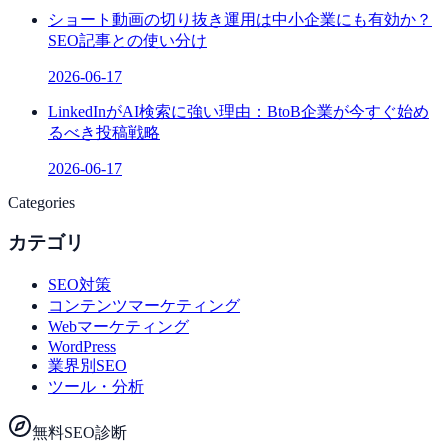
ショート動画の切り抜き運用は中小企業にも有効か？
SEO記事との使い分け
2026-06-17
LinkedInがAI検索に強い理由：BtoB企業が今すぐ始め
るべき投稿戦略
2026-06-17
Categories
カテゴリ
SEO対策
コンテンツマーケティング
Webマーケティング
WordPress
業界別SEO
ツール・分析
無料SEO診断