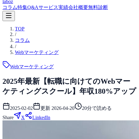
laboz
コラム
特集
Q&A
サービス
実績
会社概要
無料診断
TOP
/
コラム
/
Webマーケティング
Webマーケティング
2025年最新【転職に向けてのWebマー
ケティングスクール】年収180%アップ
2025-02-02
更新
2026-04-20
20
分で読める
Share
X
LinkedIn