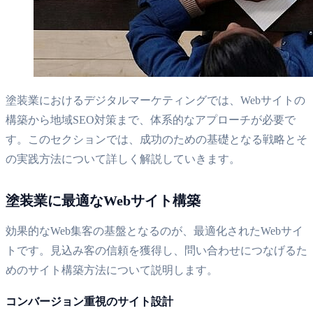
塗装業におけるデジタルマーケティングでは、Webサイトの
構築から地域SEO対策まで、体系的なアプローチが必要で
す。このセクションでは、成功のための基礎となる戦略とそ
の実践方法について詳しく解説していきます。
塗装業に最適なWebサイト構築
効果的なWeb集客の基盤となるのが、最適化されたWebサイ
トです。見込み客の信頼を獲得し、問い合わせにつなげるた
めのサイト構築方法について説明します。
コンバージョン重視のサイト設計