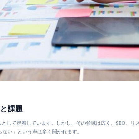
性と課題
法として定着しています。しかし、その領域は広く、SEO、リ
らない」という声は多く聞かれます。