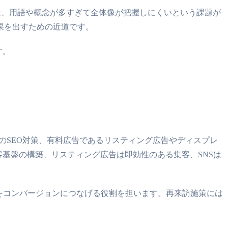
は、用語や概念が多すぎて全体像が把握しにくいという課題が
果を出すための近道です。
す。
のSEO対策、有料広告であるリスティング広告やディスプレ
客基盤の構築、リスティング広告は即効性のある集客、SNSは
者をコンバージョンにつなげる役割を担います。再来訪施策には