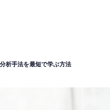
と分析手法を最短で学ぶ方法