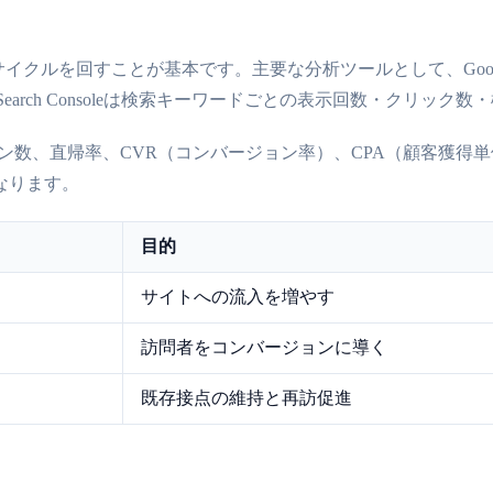
イクルを回すことが基本です。主要な分析ツールとして、Goog
earch Consoleは検索キーワードごとの表示回数・クリッ
ン数、直帰率、CVR（コンバージョン率）、CPA（顧客獲得
なります。
目的
サイトへの流入を増やす
訪問者をコンバージョンに導く
既存接点の維持と再訪促進