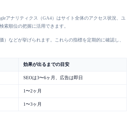
leアナリティクス（GA4）はサイト全体のアクセス状況、ユ
ク数・検索順位の把握に活用できます。
単価）などが挙げられます。これらの指標を定期的に確認し、
効果が出るまでの目安
SEOは3〜6ヶ月、広告は即日
1〜2ヶ月
1〜3ヶ月