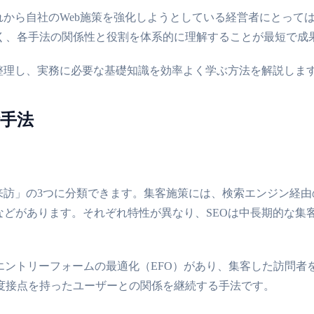
れから自社のWeb施策を強化しようとしている経営者にとって
く、各手法の関係性と役割を体系的に理解することが最短で成
整理し、実務に必要な基礎知識を効率よく学ぶ方法を解説しま
析手法
来訪」の3つに分類できます。集客施策には、検索エンジン経由
などがあります。それぞれ特性が異なり、SEOは中長期的な集
エントリーフォームの最適化（EFO）があり、集客した訪問
度接点を持ったユーザーとの関係を継続する手法です。