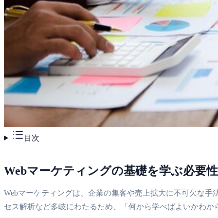
目次
Webマーケティングの基礎を学ぶ必要
Webマーケティングは、企業の集客や売上拡大に不可欠な手
セス解析など多岐にわたるため、「何から学べばよいかわか