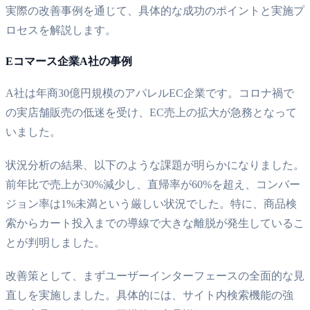
実際の改善事例を通じて、具体的な成功のポイントと実施プ
ロセスを解説します。
Eコマース企業A社の事例
A社は年商30億円規模のアパレルEC企業です。コロナ禍で
の実店舗販売の低迷を受け、EC売上の拡大が急務となって
いました。
状況分析の結果、以下のような課題が明らかになりました。
前年比で売上が30%減少し、直帰率が60%を超え、コンバー
ジョン率は1%未満という厳しい状況でした。特に、商品検
索からカート投入までの導線で大きな離脱が発生しているこ
とが判明しました。
改善策として、まずユーザーインターフェースの全面的な見
直しを実施しました。具体的には、サイト内検索機能の強