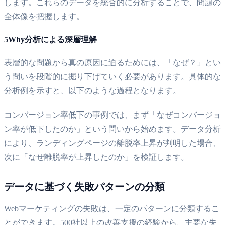
します。これらのデータを統合的に分析することで、問題の
全体像を把握します。
5Why分析による深層理解
表層的な問題から真の原因に迫るためには、「なぜ？」とい
う問いを段階的に掘り下げていく必要があります。具体的な
分析例を示すと、以下のような過程となります。
コンバージョン率低下の事例では、まず「なぜコンバージョ
ン率が低下したのか」という問いから始めます。データ分析
により、ランディングページの離脱率上昇が判明した場合、
次に「なぜ離脱率が上昇したのか」を検証します。
データに基づく失敗パターンの分類
Webマーケティングの失敗は、一定のパターンに分類するこ
とができます。500社以上の改善支援の経験から、主要な失