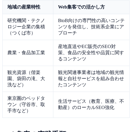
地域の産業特性
Web集客での活かし方
研究機関・テクノ
BtoB向けの専門性の高いコンテ
ロジー企業の集積
ンツを発信し、技術系企業にア
（つくば市）
プローチ
産地直送やEC販売のSEO対
農業・食品加工業
策、食品の安全性や品質に関す
るコンテンツ
観光資源（偕楽
観光関連事業者は地域の観光情
園、袋田の滝、大
報と自社サービスを組み合わせ
洗など）
たコンテンツ
東京圏のベッドタ
生活サービス（教育、医療、不
ウン（守谷市、取
動産）のローカルSEO強化
手市など）