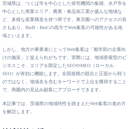
茨城県は、つくば市を中心とした研究機関の集積、水戸市を
中心とした商業エリア、農業・食品加工業が盛んな地域な
ど、多様な産業構造を持つ県です。東京圏へのアクセスの良
さもあり、BtoB・BtoCの両方でWeb集客の可能性がある地
域といえます。
しかし、地方の事業者にとってWeb集客は「都市部の企業向
けの施策」と捉えられがちです。実際には、地域密着型のビ
ジネスこそ、エリアを限定したSEOやMEO（ローカル
SEO）が有効に機能します。全国規模の競合と正面から戦う
のではなく、地域名を含むキーワードで上位を獲得すること
で、商圏内の見込み顧客にアプローチできます。
本記事では、茨城県の地域特性を踏まえたWeb集客の進め方
を解説します。