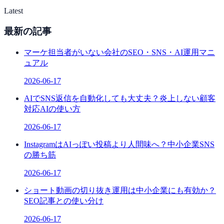
Latest
最新の記事
マーケ担当者がいない会社のSEO・SNS・AI運用マニ
ュアル
2026-06-17
AIでSNS返信を自動化しても大丈夫？炎上しない顧客
対応AIの使い方
2026-06-17
InstagramはAIっぽい投稿より人間味へ？中小企業SNS
の勝ち筋
2026-06-17
ショート動画の切り抜き運用は中小企業にも有効か？
SEO記事との使い分け
2026-06-17