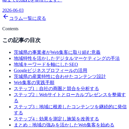
2026-06-03
コラム一覧に戻る
Contents
この記事の目次
茨城県の事業者がWeb集客に取り組む意義
地域特性を活かしたデジタルマーケティングの手法
地域キーワードを軸にしたSEO
Googleビジネスプロフィールの活用
茨城県の産業特性に合わせたコンテンツ設計
Web集客の実践手順
ステップ1：自社の商圏と競合を分析する
ステップ2：Webサイトとローカルプレゼンスを整備す
る
ステップ3：地域に根差したコンテンツを継続的に発信
する
ステップ4：効果を測定し施策を改善する
まとめ：地域の強みを活かしたWeb集客を始める