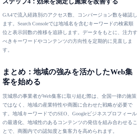
ステップ4：効果を測定し施策を改善する
GA4で流入経路別のアクセス数、コンバージョン数を確認し
ます。Search Consoleでは地域名を含むキーワードの検索順
位と表示回数の推移を追跡します。データをもとに、注力す
べきキーワードやコンテンツの方向性を定期的に見直しま
す。
まとめ：地域の強みを活かしたWeb集
客を始める
茨城県の事業者がWeb集客に取り組む際は、全国一律の施策
ではなく、地域の産業特性や商圏に合わせた戦略が必要で
す。地域キーワードでのSEO、Googleビジネスプロフィール
の最適化、地域性のあるコンテンツの発信を組み合わせるこ
とで、商圏内での認知度と集客力を高められます。