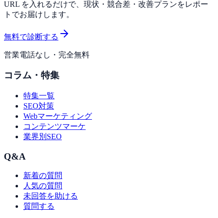
URL を入れるだけで、現状・競合差・改善プランをレポー
トでお届けします。
無料で診断する
営業電話なし・完全無料
コラム・特集
特集一覧
SEO対策
Webマーケティング
コンテンツマーケ
業界別SEO
Q&A
新着の質問
人気の質問
未回答を助ける
質問する