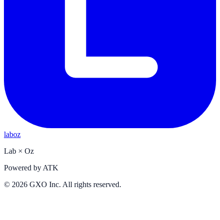
laboz
Lab
×
Oz
Powered by
ATK
©
2026
GXO Inc. All rights reserved.