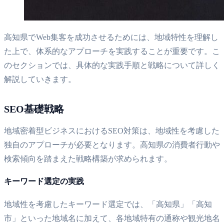
高知県でWeb集客を成功させるためには、地域特性を理解し
た上で、体系的なアプローチを実践することが重要です。こ
のセクションでは、具体的な実践手順と戦略について詳しく
解説していきます。
SEO基礎戦略
地域密着型ビジネスにおけるSEO対策は、地域性を考慮した
独自のアプローチが必要となります。高知県の消費者行動や
検索傾向を踏まえた戦略構築が求められます。
キーワード選定の実践
地域性を考慮したキーワード選定では、「高知県」「高知
市」といった地域名に加えて、各地域特有の通称や観光地名