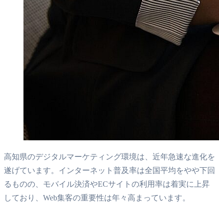
高知県のデジタルマーケティング環境は、近年急速な進化を
遂げています。インターネット普及率は全国平均をやや下回
るものの、モバイル決済やECサイトの利用率は着実に上昇
しており、Web集客の重要性は年々高まっています。