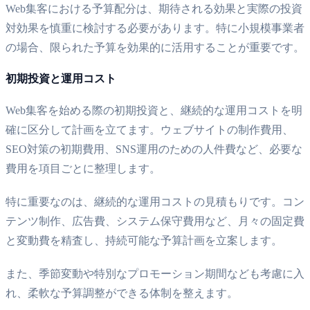
Web集客における予算配分は、期待される効果と実際の投資
対効果を慎重に検討する必要があります。特に小規模事業者
の場合、限られた予算を効果的に活用することが重要です。
初期投資と運用コスト
Web集客を始める際の初期投資と、継続的な運用コストを明
確に区分して計画を立てます。ウェブサイトの制作費用、
SEO対策の初期費用、SNS運用のための人件費など、必要な
費用を項目ごとに整理します。
特に重要なのは、継続的な運用コストの見積もりです。コン
テンツ制作、広告費、システム保守費用など、月々の固定費
と変動費を精査し、持続可能な予算計画を立案します。
また、季節変動や特別なプロモーション期間なども考慮に入
れ、柔軟な予算調整ができる体制を整えます。