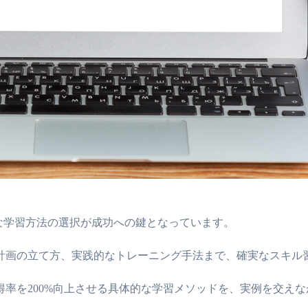
な学習方法の選択が成功への鍵となっています。
計画の立て方、実践的なトレーニング手法まで、確実なスキル
習得率を200%向上させる具体的な学習メソッドを、実例を交え