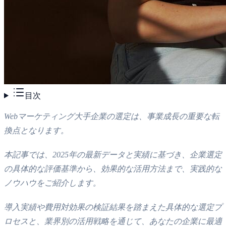
目次
Webマーケティング大手企業の選定は、事業成長の重要な転
換点となります。
本記事では、2025年の最新データと実績に基づき、企業選定
の具体的な評価基準から、効果的な活用方法まで、実践的な
ノウハウをご紹介します。
導入実績や費用対効果の検証結果を踏まえた具体的な選定プ
ロセスと、業界別の活用戦略を通じて、あなたの企業に最適