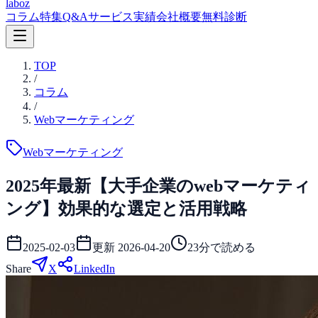
laboz
コラム
特集
Q&A
サービス
実績
会社概要
無料診断
TOP
/
コラム
/
Webマーケティング
Webマーケティング
2025年最新【大手企業のwebマーケティ
ング】効果的な選定と活用戦略
2025-02-03
更新
2026-04-20
23
分で読める
Share
X
LinkedIn