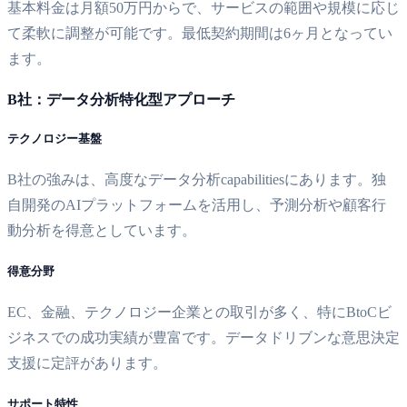
基本料金は月額50万円からで、サービスの範囲や規模に応じ
て柔軟に調整が可能です。最低契約期間は6ヶ月となってい
ます。
B社：データ分析特化型アプローチ
テクノロジー基盤
B社の強みは、高度なデータ分析capabilitiesにあります。独
自開発のAIプラットフォームを活用し、予測分析や顧客行
動分析を得意としています。
得意分野
EC、金融、テクノロジー企業との取引が多く、特にBtoCビ
ジネスでの成功実績が豊富です。データドリブンな意思決定
支援に定評があります。
サポート特性