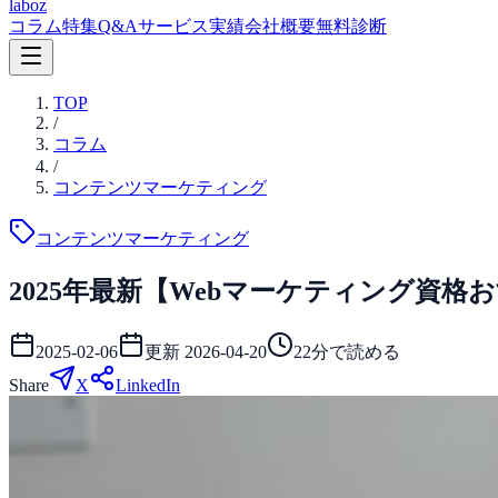
laboz
コラム
特集
Q&A
サービス
実績
会社概要
無料診断
TOP
/
コラム
/
コンテンツマーケティング
コンテンツマーケティング
2025年最新【Webマーケティング資格
2025-02-06
更新
2026-04-20
22
分で読める
Share
X
LinkedIn