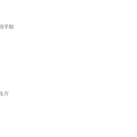
取得手順
る方