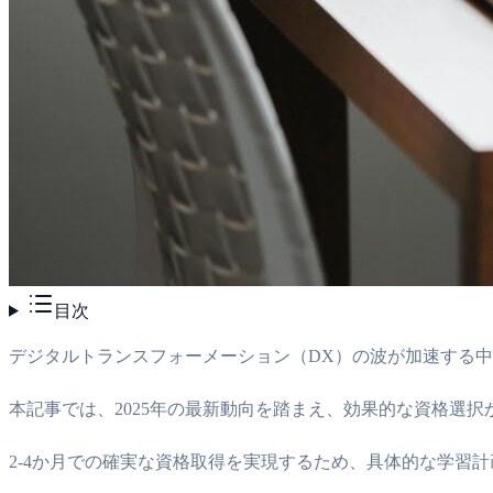
目次
デジタルトランスフォーメーション（DX）の波が加速する中
本記事では、2025年の最新動向を踏まえ、効果的な資格選
2-4か月での確実な資格取得を実現するため、具体的な学習