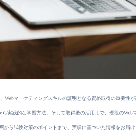
、Webマーケティングスキルの証明となる資格取得の重要性
択から実践的な学習方法、そして取得後の活用まで、現役のWe
計画から試験対策のポイントまで、実績に基づいた情報をお届け