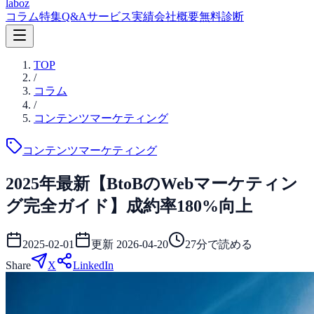
laboz
コラム
特集
Q&A
サービス
実績
会社概要
無料診断
TOP
/
コラム
/
コンテンツマーケティング
コンテンツマーケティング
2025年最新【BtoBのWebマーケティン
グ完全ガイド】成約率180%向上
2025-02-01
更新
2026-04-20
27
分で読める
Share
X
LinkedIn