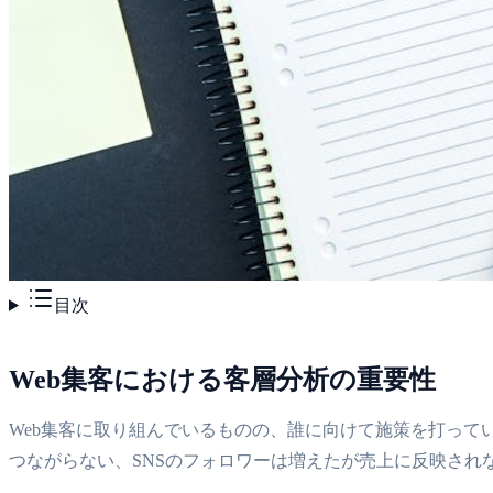
目次
Web集客における客層分析の重要性
Web集客に取り組んでいるものの、誰に向けて施策を打っ
つながらない、SNSのフォロワーは増えたが売上に反映さ