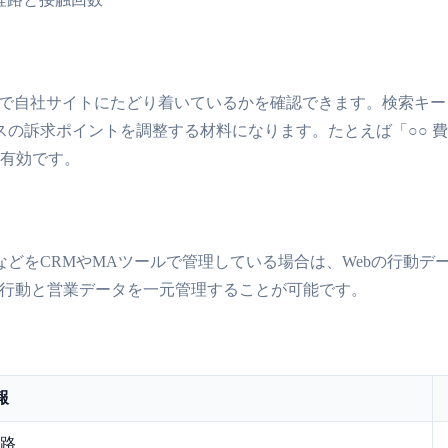
ような検索クエリで自社サイトにたどり着いているかを確認できます。
の訴求ポイントを調整する材料になります。たとえば「○○ 
が有効です。
どをCRMやMAツールで管理している場合は、Webの行動デ
は、Web行動と営業データを一元管理することが可能です。
報
経路