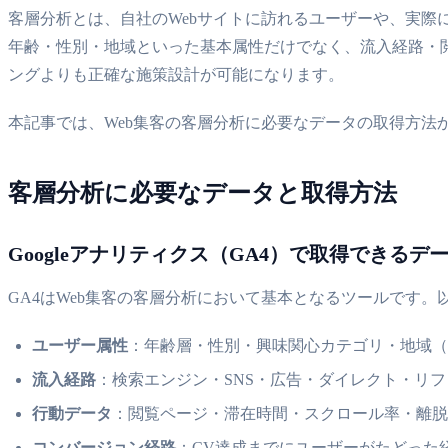
客層分析とは、自社のWebサイトに訪れるユーザーや、実
年齢・性別・地域といった基本属性だけでなく、流入経路・
ングよりも正確な施策設計が可能になります。
本記事では、Web集客の客層分析に必要なデータの取得方法
客層分析に必要なデータと取得方法
Googleアナリティクス（GA4）で取得できるデ
GA4はWeb集客の客層分析において基本となるツールです
ユーザー属性
：年齢層・性別・興味関心カテゴリ・地域（
流入経路
：検索エンジン・SNS・広告・ダイレクト・リ
行動データ
：閲覧ページ・滞在時間・スクロール率・離脱
コンバージョン経路
：CV達成までにユーザーがたどった