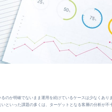
ているのか明確でないまま運用を続けているケースは少なくあり
れないといった課題の多くは、ターゲットとなる客層の分析が不