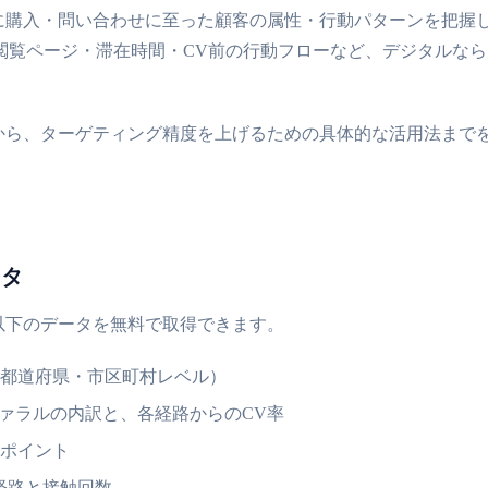
際に購入・問い合わせに至った顧客の属性・行動パターンを把握
閲覧ページ・滞在時間・CV前の行動フローなど、デジタルな
から、ターゲティング精度を上げるための具体的な活用法まで
ータ
。以下のデータを無料で取得できます。
都道府県・市区町村レベル）
ファラルの内訳と、各経路からのCV率
ポイント
経路と接触回数