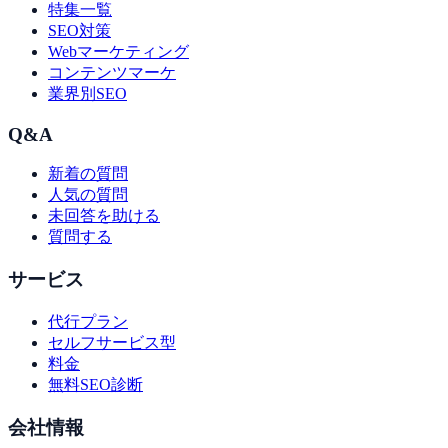
特集一覧
SEO対策
Webマーケティング
コンテンツマーケ
業界別SEO
Q&A
新着の質問
人気の質問
未回答を助ける
質問する
サービス
代行プラン
セルフサービス型
料金
無料SEO診断
会社情報