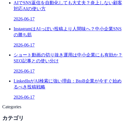
AIでSNS返信を自動化しても大丈夫？炎上しない顧客
対応AIの使い方
2026-06-17
InstagramはAIっぽい投稿より人間味へ？中小企業SNS
の勝ち筋
2026-06-17
ショート動画の切り抜き運用は中小企業にも有効か？
SEO記事との使い分け
2026-06-17
LinkedInがAI検索に強い理由：BtoB企業が今すぐ始め
るべき投稿戦略
2026-06-17
Categories
カテゴリ