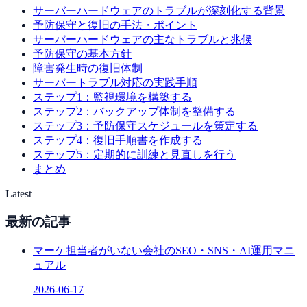
サーバーハードウェアのトラブルが深刻化する背景
予防保守と復旧の手法・ポイント
サーバーハードウェアの主なトラブルと兆候
予防保守の基本方針
障害発生時の復旧体制
サーバートラブル対応の実践手順
ステップ1：監視環境を構築する
ステップ2：バックアップ体制を整備する
ステップ3：予防保守スケジュールを策定する
ステップ4：復旧手順書を作成する
ステップ5：定期的に訓練と見直しを行う
まとめ
Latest
最新の記事
マーケ担当者がいない会社のSEO・SNS・AI運用マニ
ュアル
2026-06-17