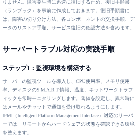
りません。障害発生時に迅速に復旧するため、復旧手順書
（ランブック）を事前に作成しておきます。復旧手順書に
は、障害の切り分け方法、各コンポーネントの交換手順、デ
ータのリストア手順、サービス復旧の確認方法を含めます。
サーバートラブル対応の実践手順
ステップ1：監視環境を構築する
サーバーの監視ツールを導入し、CPU使用率、メモリ使用
率、ディスクのS.M.A.R.T.情報、温度、ネットワークトラフ
ィックを常時モニタリングします。閾値を設定し、異常時に
はメールやチャットで通知を受け取れるようにします。
IPMI（Intelligent Platform Management Interface）対応のサーバ
ーでは、リモートからハードウェアの状態を確認できる環境
を整えます。