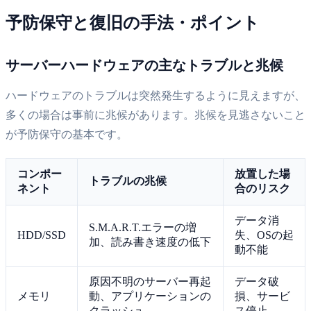
予防保守と復旧の手法・ポイント
サーバーハードウェアの主なトラブルと兆候
ハードウェアのトラブルは突然発生するように見えますが、
多くの場合は事前に兆候があります。兆候を見逃さないこと
が予防保守の基本です。
コンポー
放置した場
トラブルの兆候
ネント
合のリスク
データ消
S.M.A.R.T.エラーの増
HDD/SSD
失、OSの起
加、読み書き速度の低下
動不能
原因不明のサーバー再起
データ破
メモリ
動、アプリケーションの
損、サービ
クラッシュ
ス停止