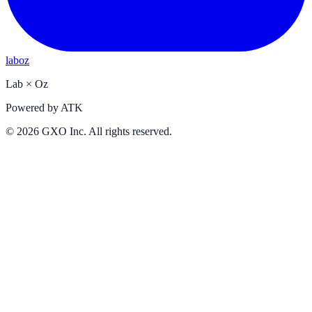
laboz
Lab
×
Oz
Powered by
ATK
©
2026
GXO Inc. All rights reserved.