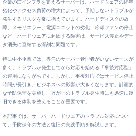
企業のITインフラを支えるサーバーは、ハードウェアの経年
劣化やアクセス負荷の増大によって、予期しないトラブルが
発生するリスクを常に抱えています。ハードディスクの故
障、メモリエラー、電源ユニットの劣化、冷却ファンの停止
など、ハードウェアに起因する障害は、サービス停止やデー
タ消失に直結する深刻な問題です。
特に中小企業では、専任のサーバー管理者がいないケースが
多く、トラブルが発生してから対応を始める「事後対応型」
の運用になりがちです。しかし、事後対応ではサービス停止
時間が長引き、ビジネスへの影響が大きくなります。計画的
な予防保守を実施し、万が一のトラブル発生時にも迅速に復
旧できる体制を整えることが重要です。
本記事では、サーバーハードウェアのトラブル対応につい
て、予防保守の方法と復旧の実践手順を解説します。