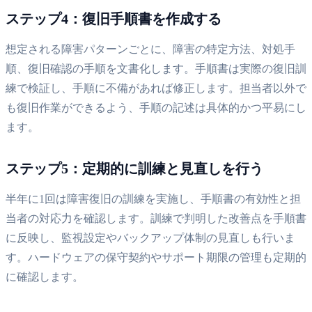
ステップ4：復旧手順書を作成する
想定される障害パターンごとに、障害の特定方法、対処手
順、復旧確認の手順を文書化します。手順書は実際の復旧訓
練で検証し、手順に不備があれば修正します。担当者以外で
も復旧作業ができるよう、手順の記述は具体的かつ平易にし
ます。
ステップ5：定期的に訓練と見直しを行う
半年に1回は障害復旧の訓練を実施し、手順書の有効性と担
当者の対応力を確認します。訓練で判明した改善点を手順書
に反映し、監視設定やバックアップ体制の見直しも行いま
す。ハードウェアの保守契約やサポート期限の管理も定期的
に確認します。