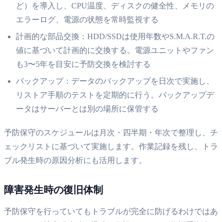
ど）を導入し、CPU温度、ディスクの健全性、メモリの
エラーログ、電源の状態を常時監視する
計画的な部品交換：HDD/SSDは使用年数やS.M.A.R.T.の
値に基づいて計画的に交換する。電源ユニットやファン
も3〜5年を目安に予防交換を検討する
バックアップ：データのバックアップを日次で実施し、
リストア手順のテストを定期的に行う。バックアップデ
ータはサーバーとは別の場所に保管する
予防保守のスケジュールは月次・四半期・年次で整理し、チ
ェックリストに基づいて実施します。作業記録を残し、トラ
ブル発生時の原因分析にも活用します。
障害発生時の復旧体制
予防保守を行っていてもトラブルが完全に防げるわけではあ