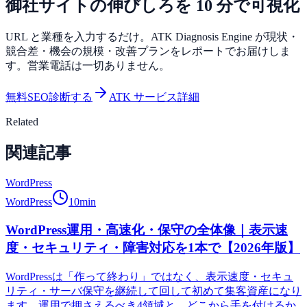
御社サイトの伸びしろを 10 分で可視化
URL と業種を入力するだけ。ATK Diagnosis Engine が現状・
競合差・機会の規模・改善プランをレポートでお届けしま
す。営業電話は一切ありません。
無料SEO診断する
ATK サービス詳細
Related
関連記事
WordPress
WordPress
10
min
WordPress運用・高速化・保守の全体像｜表示速
度・セキュリティ・障害対応を1本で【2026年版】
WordPressは「作って終わり」ではなく、表示速度・セキュ
リティ・サーバ保守を継続して回して初めて集客資産になり
ます。運用で押さえるべき4領域と、どこから手を付けるか