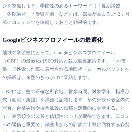
ジを整備します。季節性のあるキーワード（「夏期講習」
「冬期講習」「受験直前」など）は、需要が高まる1〜2ヶ月
前にコンテンツを準備しておくと効果的です。
Googleビジネスプロフィールの最適化
地域の学習塾にとって、Googleビジネスプロフィール
（GBP）の最適化はSEO対策と並ぶ重要施策です。「○○市
塾」で検索した際に表示される地図枠（ローカルパック）へ
の掲載は、来塾のきっかけに直結します。
GBPには、塾の正確な所在地、営業時間、対象学年、指導形
式（個別・集団）を詳細に記載します。塾の外観や教室内の
写真、合格実績や授業風景の投稿を定期的に更新すること
で、表示順位の改善と信頼性の向上が期待できます。口コミ
への返信も重要で、保護者からの評価に丁寧に回答する姿勢