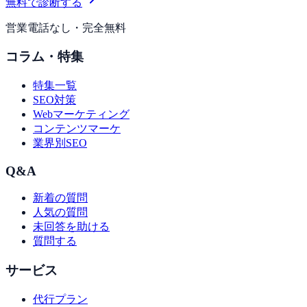
無料で診断する
営業電話なし・完全無料
コラム・特集
特集一覧
SEO対策
Webマーケティング
コンテンツマーケ
業界別SEO
Q&A
新着の質問
人気の質問
未回答を助ける
質問する
サービス
代行プラン