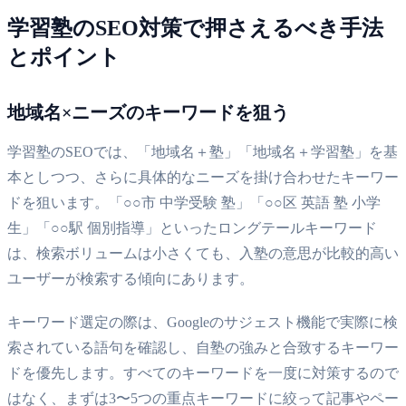
学習塾のSEO対策で押さえるべき手法
とポイント
地域名×ニーズのキーワードを狙う
学習塾のSEOでは、「地域名＋塾」「地域名＋学習塾」を基
本としつつ、さらに具体的なニーズを掛け合わせたキーワー
ドを狙います。「○○市 中学受験 塾」「○○区 英語 塾 小学
生」「○○駅 個別指導」といったロングテールキーワード
は、検索ボリュームは小さくても、入塾の意思が比較的高い
ユーザーが検索する傾向にあります。
キーワード選定の際は、Googleのサジェスト機能で実際に検
索されている語句を確認し、自塾の強みと合致するキーワー
ドを優先します。すべてのキーワードを一度に対策するので
はなく、まずは3〜5つの重点キーワードに絞って記事やペー