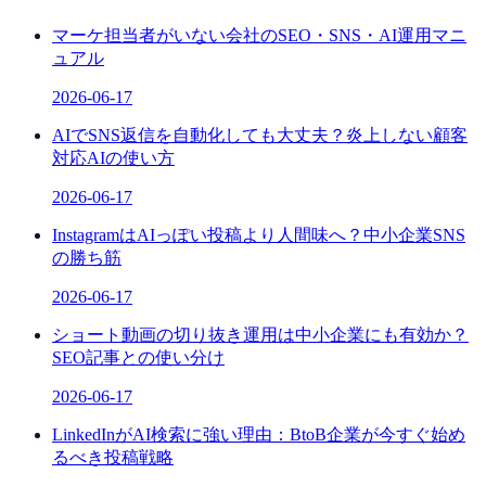
マーケ担当者がいない会社のSEO・SNS・AI運用マニ
ュアル
2026-06-17
AIでSNS返信を自動化しても大丈夫？炎上しない顧客
対応AIの使い方
2026-06-17
InstagramはAIっぽい投稿より人間味へ？中小企業SNS
の勝ち筋
2026-06-17
ショート動画の切り抜き運用は中小企業にも有効か？
SEO記事との使い分け
2026-06-17
LinkedInがAI検索に強い理由：BtoB企業が今すぐ始め
るべき投稿戦略