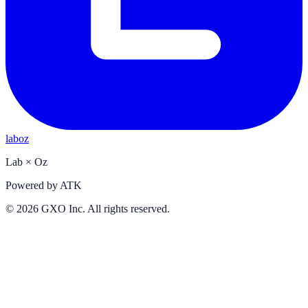
laboz
Lab
×
Oz
Powered by
ATK
©
2026
GXO Inc. All rights reserved.