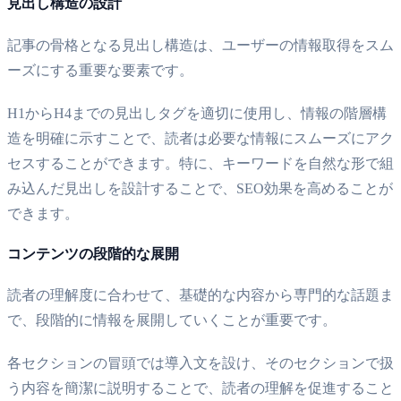
見出し構造の設計
記事の骨格となる見出し構造は、ユーザーの情報取得をスム
ーズにする重要な要素です。
H1からH4までの見出しタグを適切に使用し、情報の階層構
造を明確に示すことで、読者は必要な情報にスムーズにアク
セスすることができます。特に、キーワードを自然な形で組
み込んだ見出しを設計することで、SEO効果を高めることが
できます。
コンテンツの段階的な展開
読者の理解度に合わせて、基礎的な内容から専門的な話題ま
で、段階的に情報を展開していくことが重要です。
各セクションの冒頭では導入文を設け、そのセクションで扱
う内容を簡潔に説明することで、読者の理解を促進すること