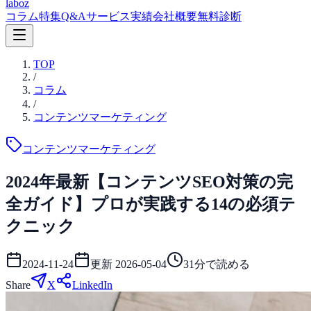
laboz
コラム
特集
Q&A
サービス
実績
会社概要
無料診断
TOP
/
コラム
/
コンテンツマーケティング
コンテンツマーケティング
2024年最新【コンテンツSEO対策の完
全ガイド】プロが実践する14の必須テ
クニック
2024-11-24
更新
2026-05-04
31
分で読める
Share
X
LinkedIn