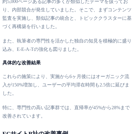
約5,000ページある記事の多くが類似したテーマを扱ってお
り、内部競合が発生していました。そこで、まずコンテンツ
監査を実施し、類似記事の統合と、トピッククラスターに基
づく再構築を行いました。
また、執筆者の専門性を活かした独自の知見を積極的に盛り
込み、E-E-A-Tの強化も図りました。
具体的な改善結果
これらの施策により、実施から6ヶ月後にはオーガニック流
入が150%増加し、ユーザーの平均滞在時間も2.5倍に延びま
した。
特に、専門性の高い記事群では、直帰率が45%から28%まで
改善されています。
ECサイトB社の改善事例