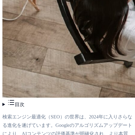
目次
検索エンジン最適化（SEO）の世界は、2024年に入りさらな
る進化を遂げています。Googleのアルゴリズムアップデート
により、AIコンテンツの評価基準が明確化され、より本質