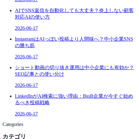
AIでSNS返信を自動化しても大丈夫？炎上しない顧客
対応AIの使い方
2026-06-17
InstagramはAIっぽい投稿より人間味へ？中小企業SNS
の勝ち筋
2026-06-17
ショート動画の切り抜き運用は中小企業にも有効か？
SEO記事との使い分け
2026-06-17
LinkedInがAI検索に強い理由：BtoB企業が今すぐ始め
るべき投稿戦略
2026-06-17
Categories
カテゴリ