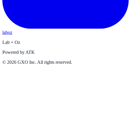
laboz
Lab
×
Oz
Powered by
ATK
©
2026
GXO Inc. All rights reserved.