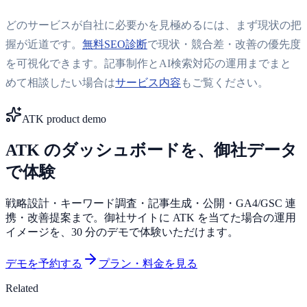
どのサービスが自社に必要かを見極めるには、まず現状の把
握が近道です。
無料SEO診断
で現状・競合差・改善の優先度
を可視化できます。記事制作とAI検索対応の運用までまと
めて相談したい場合は
サービス内容
もご覧ください。
ATK product demo
ATK のダッシュボードを、御社データ
で体験
戦略設計・キーワード調査・記事生成・公開・GA4/GSC 連
携・改善提案まで。御社サイトに ATK を当てた場合の運用
イメージを、30 分のデモで体験いただけます。
デモを予約する
プラン・料金を見る
Related