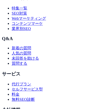
特集一覧
SEO対策
Webマーケティング
コンテンツマーケ
業界別SEO
Q&A
新着の質問
人気の質問
未回答を助ける
質問する
サービス
代行プラン
セルフサービス型
料金
無料SEO診断