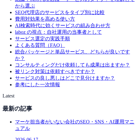
から選ぶ
SEO代理店のサービスをタイプ別に比較
費用対効果を高める使い方
AI検索時代に効くサービスの組み合わせ方
laboz の視点：自社運用の当事者として
サービス選定の実践手順
よくある質問（FAQ）
総合パッケージと単品サービス、どちらが良いです
か？
コンサルティングだけ依頼しても成果は出ますか？
被リンク対策は依頼すべきですか？
サービスの良し悪しはどこで見分けますか？
参考にした一次情報
Latest
最新の記事
マーケ担当者がいない会社のSEO・SNS・AI運用マニ
ュアル
2026-06-17