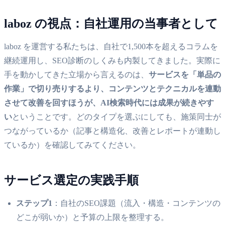
laboz の視点：自社運用の当事者として
laboz を運営する私たちは、自社で1,500本を超えるコラムを
継続運用し、SEO診断のしくみも内製してきました。実際に
手を動かしてきた立場から言えるのは、
サービスを「単品の
作業」で切り売りするより、コンテンツとテクニカルを連動
させて改善を回すほうが、AI検索時代には成果が続きやす
い
ということです。どのタイプを選ぶにしても、施策同士が
つながっているか（記事と構造化、改善とレポートが連動し
ているか）を確認してみてください。
サービス選定の実践手順
ステップ1
：自社のSEO課題（流入・構造・コンテンツの
どこが弱いか）と予算の上限を整理する。