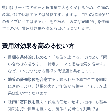
費用はサービスの範囲と稼働量で大きく変わるため、金額の
多寡だけで比較するのは禁物です。まずは「自社の課題がど
のタイプに当てはまるか」を見極め、必要な範囲だけを依頼
するのが、費用対効果を高める出発点になります。
費用対効果を高める使い方
目標を具体的に決める
：「順位を上げる」ではなく「問
い合わせを増やす」「特定テーマで指名検索を増やす」
など、CVにつながる目標を代理店と共有します。
施策の優先順位を合意する
：限られた予算で全てを同時
に進めるより、効果の大きい施策から集中したほうが成
果は出やすくなります。
社内に窓口役を置く
：代理店任せにせず、社内にも基本
知識を持つ担当を置くと、施策の妥当性を判断でき、コ