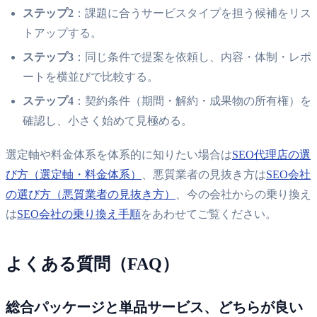
ステップ2
：課題に合うサービスタイプを担う候補をリス
トアップする。
ステップ3
：同じ条件で提案を依頼し、内容・体制・レポ
ートを横並びで比較する。
ステップ4
：契約条件（期間・解約・成果物の所有権）を
確認し、小さく始めて見極める。
選定軸や料金体系を体系的に知りたい場合は
SEO代理店の選
び方（選定軸・料金体系）
、悪質業者の見抜き方は
SEO会社
の選び方（悪質業者の見抜き方）
、今の会社からの乗り換え
は
SEO会社の乗り換え手順
をあわせてご覧ください。
よくある質問（FAQ）
総合パッケージと単品サービス、どちらが良い