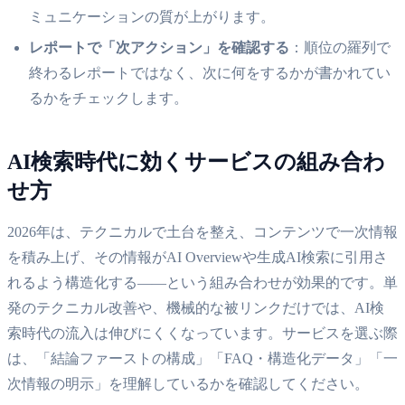
ミュニケーションの質が上がります。
レポートで「次アクション」を確認する
：順位の羅列で
終わるレポートではなく、次に何をするかが書かれてい
るかをチェックします。
AI検索時代に効くサービスの組み合わ
せ方
2026年は、テクニカルで土台を整え、コンテンツで一次情報
を積み上げ、その情報がAI Overviewや生成AI検索に引用さ
れるよう構造化する——という組み合わせが効果的です。単
発のテクニカル改善や、機械的な被リンクだけでは、AI検
索時代の流入は伸びにくくなっています。サービスを選ぶ際
は、「結論ファーストの構成」「FAQ・構造化データ」「一
次情報の明示」を理解しているかを確認してください。