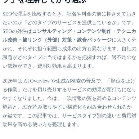
SEO代理店を比較するとき、社名や料金の前に押さえておき
たいのが「どのタイプのサービスを提供しているか」です。
SEOの外注は
コンサルティング・コンテンツ制作・テクニカ
ル改善・被リンク（外部）対策・総合パッケージ
に大きく分
かれ、それぞれ担う範囲も成果の出方も異なります。自社の
課題がどのタイプに当てはまるかを把握すれば、過不足のな
い依頼ができ、費用対効果も高まります。
2026年は AI Overview や生成AI検索の普及で、「順位を上げ
る作業」だけを切り売りするサービスの効果が頭打ちになり
やすくなりました。今は、一次情報の質を高めるコンテンツ
施策と、AIが読み取りやすい構造化を組み合わせられるか
が鍵です。この記事では、サービスタイプ別の違いと費用対
効果を高める使い方を整理します。