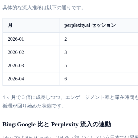
具体的な流入推移は以下の通りです。
月
perplexity.ai セッション
2026-01
2
2026-02
3
2026-03
5
2026-04
6
4 ヶ月で 3 倍に成長しつつ、エンゲージメント率と滞在時間も
循環が回り始めた状態です。
Bing:Google 比と Perplexity 流入の連動
laboz では Bing:Google = 194:86（約 2.3:1）