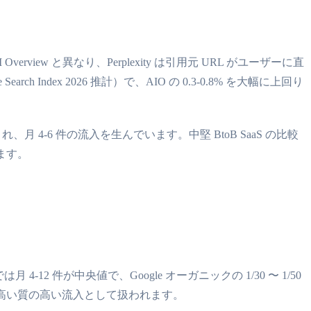
rview と異なり、Perplexity は引用元 URL がユーザーに直
arch Index 2026 推計）で、AIO の 0.3-0.8% を大幅に上回り
され、月 4-6 件の流入を生んでいます。中堅 BtoB SaaS の比較
います。
12 件が中央値で、Google オーガニックの 1/30 〜 1/50
率が高い質の高い流入として扱われます。