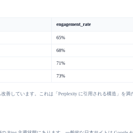
engagement_rate
65%
68%
71%
73%
改善しています。これは「Perplexity に引用される構造」を
という日本では異例の Bing 主導状態にあります。一般的な日本サイトは Go