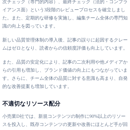
次チェック（専門的内容）、最終チェック（法的・コンプラ
イアンス面）という3段階のレビュープロセスを確立しまし
た。また、定期的な研修を実施し、編集チーム全体の専門知
識の向上を図っています。
新しい品質管理体制の導入後、記事の誤りに起因するクレー
ムはゼロとなり、読者からの信頼度評価も向上しています。
また、品質の安定化により、記事の二次利用や他メディアか
らの引用も増加し、ブランド価値の向上にもつながっていま
す。さらに、チーム全体の品質に対する意識も高まり、自発
的な改善提案も増加しています。
不適切なリソース配分
小売業D社では、新規コンテンツの制作に90%以上のリソー
スを投入し、既存コンテンツの更新や改善にほとんど手が回