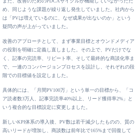
また、改善のためのPDCAサイクルが機能していなかったた
め、同じような課題が繰り返し発生していました。社内から
は「PVは増えているのに、なぜ成果が出ないのか」という
疑問の声が上がっていました。
改善のアプローチとして、まず事業目標とオウンドメディア
の役割を明確に定義し直しました。その上で、PVだけでな
く、記事の完読率、リピート率、そして最終的な商談化率ま
で、一連のコンバージョンプロセスを設計し、それぞれの段
階での目標値を設定しました。
具体的には、「月間PV100万」という単一の目標から、「コ
ア読者数3万人、記事完読率40%以上、リード獲得率2%」と
いう複合的な目標設定に変更しました。
新しいKPI体系の導入後、PV数は若干減少したものの、質の
高いリードが増加し、商談数は前年比で165%まで回復して