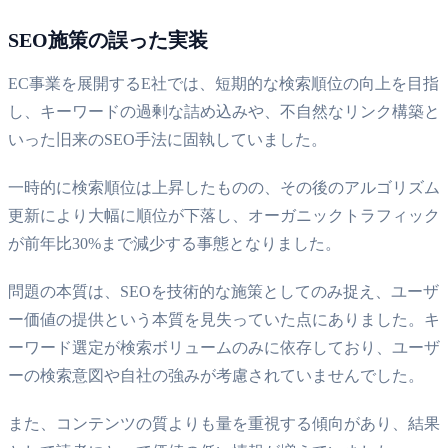
SEO施策の誤った実装
EC事業を展開するE社では、短期的な検索順位の向上を目指
し、キーワードの過剰な詰め込みや、不自然なリンク構築と
いった旧来のSEO手法に固執していました。
一時的に検索順位は上昇したものの、その後のアルゴリズム
更新により大幅に順位が下落し、オーガニックトラフィック
が前年比30%まで減少する事態となりました。
問題の本質は、SEOを技術的な施策としてのみ捉え、ユーザ
ー価値の提供という本質を見失っていた点にありました。キ
ーワード選定が検索ボリュームのみに依存しており、ユーザ
ーの検索意図や自社の強みが考慮されていませんでした。
また、コンテンツの質よりも量を重視する傾向があり、結果