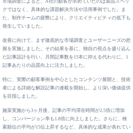
市場調査によると、A社の顧客が求めていたのは製品スペッ
クではなく、具体的な課題解決方法や活用事例でした。ま
た、制作チームの疲弊により、クリエイティビティの低下も
発生していました。
改善に向けて、まず徹底的な市場調査とユーザーニーズの把
握を実施しました。その結果を基に、独自の視点を盛り込ん
だ記事設計を行い、月間記事数を15本に抑える代わりに、1
記事あたりの品質向上に注力しました。
特に、実際の顧客事例を中心としたコンテンツ展開と、技術
者による詳細な解説記事の連載を開始し、より深い価値提供
を目指しました。
施策実施から3ヶ月後、記事の平均滞在時間が2.5倍に増加
し、コンバージョン率も1.8倍に向上しました。さらに、検
索順位の平均が15位上昇するなど、具体的な成果が表れてい