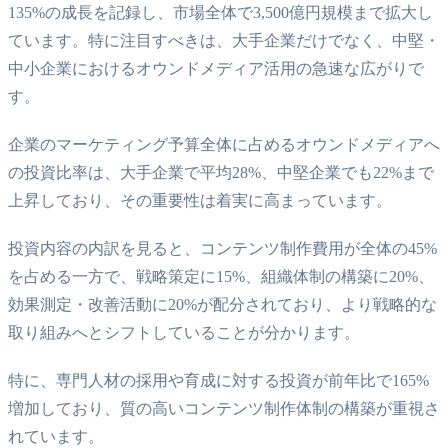
135%の成長を記録し、市場全体で3,500億円規模まで拡大し
ています。特に注目すべきは、大手企業だけでなく、中堅・
中小企業におけるオウンドメディア活用の急速な広がりで
す。
企業のマーケティング予算全体に占めるオウンドメディアへ
の投資比率は、大手企業で平均28%、中堅企業でも22%まで
上昇しており、その重要性は着実に高まっています。
投資内容の内訳を見ると、コンテンツ制作費用が全体の45%
を占める一方で、戦略策定に15%、組織体制の構築に20%、
効果測定・改善活動に20%が配分されており、より戦略的な
取り組みへとシフトしていることが分かります。
特に、専門人材の採用や育成に対する投資が前年比で165%
増加しており、質の高いコンテンツ制作体制の構築が重視さ
れています。