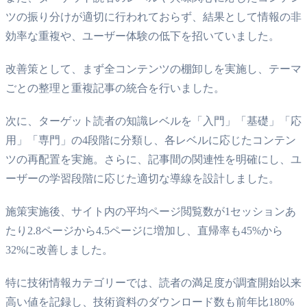
ツの振り分けが適切に行われておらず、結果として情報の非
効率な重複や、ユーザー体験の低下を招いていました。
改善策として、まず全コンテンツの棚卸しを実施し、テーマ
ごとの整理と重複記事の統合を行いました。
次に、ターゲット読者の知識レベルを「入門」「基礎」「応
用」「専門」の4段階に分類し、各レベルに応じたコンテン
ツの再配置を実施。さらに、記事間の関連性を明確にし、ユ
ーザーの学習段階に応じた適切な導線を設計しました。
施策実施後、サイト内の平均ページ閲覧数が1セッションあ
たり2.8ページから4.5ページに増加し、直帰率も45%から
32%に改善しました。
特に技術情報カテゴリーでは、読者の満足度が調査開始以来
高い値を記録し、技術資料のダウンロード数も前年比180%