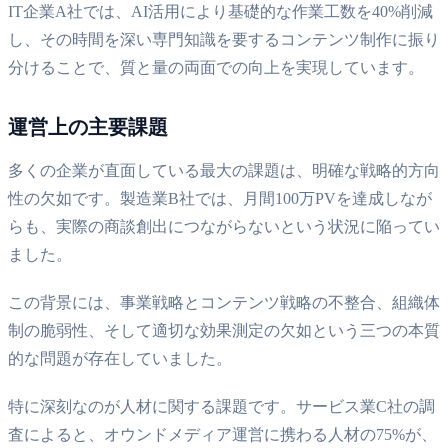
IT企業A社では、AI活用により基礎的な作業工数を40%削減
し、その時間を深い専門知識を要するコンテンツ制作に振り
分けることで、質と量の両面での向上を実現しています。
運営上の主要課題
多くの企業が直面している最大の課題は、明確な戦略的方向
性の欠如です。製造業B社では、月間100万PVを達成しなが
らも、実際の商談創出につながらないという状況に陥ってい
ました。
この背景には、事業戦略とコンテンツ戦略の不整合、組織体
制の脆弱性、そして適切な効果測定の欠如という三つの本質
的な問題が存在していました。
特に深刻なのが人材に関する課題です。サービス業C社の調
査によると、オウンドメディア運営に携わる人材の75%が、