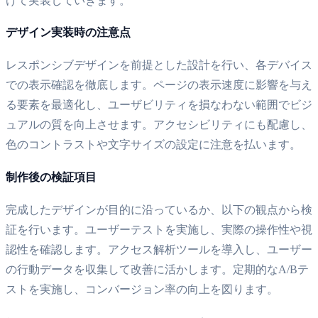
けて実装していきます。
デザイン実装時の注意点
レスポンシブデザインを前提とした設計を行い、各デバイス
での表示確認を徹底します。ページの表示速度に影響を与え
る要素を最適化し、ユーザビリティを損なわない範囲でビジ
ュアルの質を向上させます。アクセシビリティにも配慮し、
色のコントラストや文字サイズの設定に注意を払います。
制作後の検証項目
完成したデザインが目的に沿っているか、以下の観点から検
証を行います。ユーザーテストを実施し、実際の操作性や視
認性を確認します。アクセス解析ツールを導入し、ユーザー
の行動データを収集して改善に活かします。定期的なA/Bテ
ストを実施し、コンバージョン率の向上を図ります。