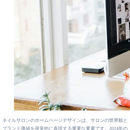
ネイルサロンのホームページデザインは、サロンの世界観と
ブランド価値を視覚的に表現する重要な要素です。2024年の