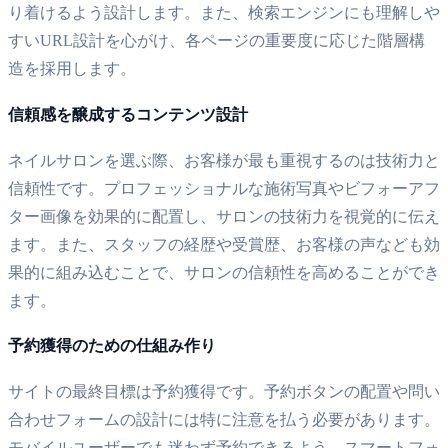
り着けるよう設計します。また、検索エンジンにも理解しや
すいURL設計を心がけ、各ページの重要度に応じた階層構
造を採用します。
信頼感を醸成するコンテンツ設計
ネイルサロンを選ぶ際、お客様が最も重視するのは技術力と
信頼性です。プロフェッショナルな施術写真やビフォーアフ
ター画像を効果的に配置し、サロンの技術力を視覚的に伝え
ます。また、スタッフの経歴や受賞歴、お客様の声なども効
果的に組み込むことで、サロンの信頼性を高めることができ
ます。
予約獲得のための仕組み作り
サイトの最終目標は予約獲得です。予約ボタンの配置や問い
合わせフォームの設計には特に注意を払う必要があります。
モバイルユーザーでも迷わず予約できるよう、スマートフォ