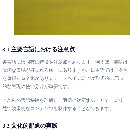
3.1 主要言語における注意点
各言語には固有の特徴や注意点があります。例えば、英語は
簡潔な表現が好まれる傾向にありますが、日本語では丁寧さ
を重視する文化があります。スペイン語では形式的/非形式
的な表現の使い分けが重要です。
これらの言語特性を理解し、適切に対応することで、より自
然で効果的なコンテンツを制作することができます。
3.2 文化的配慮の実践