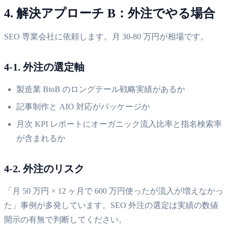
4. 解決アプローチ B：外注でやる場合
SEO 専業会社に依頼します。月 30-80 万円が相場です。
4-1. 外注の選定軸
製造業 BtoB のロングテール戦略実績があるか
記事制作と AIO 対応がパッケージか
月次 KPI レポートにオーガニック流入比率と指名検索率
が含まれるか
4-2. 外注のリスク
「月 50 万円 × 12 ヶ月で 600 万円使ったが流入が増えなかっ
た」事例が多発しています。SEO 外注の選定は実績の数値
開示の有無で判断してください。