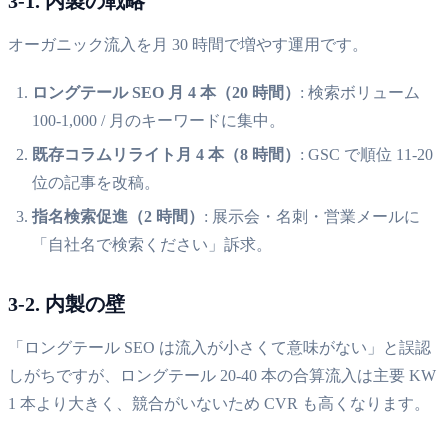
3-1. 内製の戦略
オーガニック流入を月 30 時間で増やす運用です。
ロングテール SEO 月 4 本（20 時間）
: 検索ボリューム
100-1,000 / 月のキーワードに集中。
既存コラムリライト月 4 本（8 時間）
: GSC で順位 11-20
位の記事を改稿。
指名検索促進（2 時間）
: 展示会・名刺・営業メールに
「自社名で検索ください」訴求。
3-2. 内製の壁
「ロングテール SEO は流入が小さくて意味がない」と誤認
しがちですが、ロングテール 20-40 本の合算流入は主要 KW
1 本より大きく、競合がいないため CVR も高くなります。