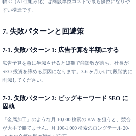
軸 C（AI 仕組み化）は商談単位コストで最も優位になりや
すい構造です。
7. 失敗パターンと回避策
7-1. 失敗パターン 1: 広告予算を半額にする
広告予算を急に半減させると短期で商談数が落ち、社長が
SEO 投資を諦める原因になります。3-6 ヶ月かけて段階的に
削減してください。
7-2. 失敗パターン 2: ビッグキーワード SEO に
固執
「金属加工」のような月 10,000 検索の KW を狙うと、競合
が大手で勝てません。月 100-1,000 検索のロングテール 20-