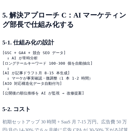
5. 解決アプローチ C：AI マーケティン
グ部長で仕組み化する
5-1. 仕組み化の設計
[GSC + GA4 + 競合 SEO データ]

  ↓ AI が常時分析

[ロングテールキーワード 100-300 個を自動抽出]

  ↓

[AI が記事ドラフト月 8-15 本生成]

  ↓ マーケが事実確認・微調整（1 本 1-2 時間）

[AIO 対応構造化データ自動付与]

  ↓

5-2. コスト
初期セットアップ 30 時間 + SaaS 月 7-15 万円。広告費 50 万
円/月の 14-30% で 6 ヶ月後に広告 CPA が 30-50% 下がる試算