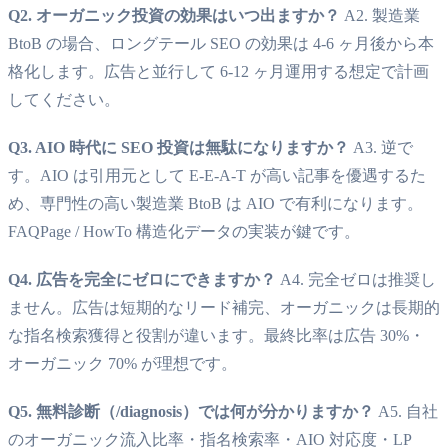
Q2. オーガニック投資の効果はいつ出ますか？
A2. 製造業
BtoB の場合、ロングテール SEO の効果は 4-6 ヶ月後から本
格化します。広告と並行して 6-12 ヶ月運用する想定で計画
してください。
Q3. AIO 時代に SEO 投資は無駄になりますか？
A3. 逆で
す。AIO は引用元として E-E-A-T が高い記事を優遇するた
め、専門性の高い製造業 BtoB は AIO で有利になります。
FAQPage / HowTo 構造化データの実装が鍵です。
Q4. 広告を完全にゼロにできますか？
A4. 完全ゼロは推奨し
ません。広告は短期的なリード補完、オーガニックは長期的
な指名検索獲得と役割が違います。最終比率は広告 30%・
オーガニック 70% が理想です。
Q5. 無料診断（/diagnosis）では何が分かりますか？
A5. 自社
のオーガニック流入比率・指名検索率・AIO 対応度・LP