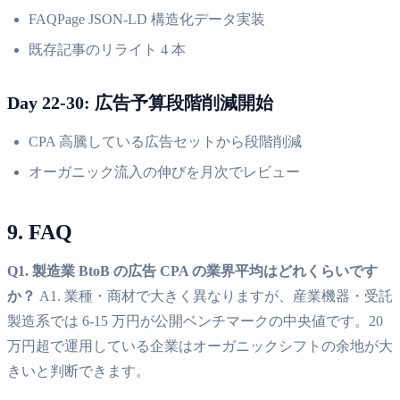
FAQPage JSON-LD 構造化データ実装
既存記事のリライト 4 本
Day 22-30: 広告予算段階削減開始
CPA 高騰している広告セットから段階削減
オーガニック流入の伸びを月次でレビュー
9. FAQ
Q1. 製造業 BtoB の広告 CPA の業界平均はどれくらいです
か？
A1. 業種・商材で大きく異なりますが、産業機器・受託
製造系では 6-15 万円が公開ベンチマークの中央値です。20
万円超で運用している企業はオーガニックシフトの余地が大
きいと判断できます。