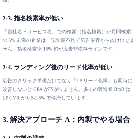
2-3. 指名検索率が低い
「自社名 + サービス名」での検索（指名検索）が月間検索
の 5% 未満の企業は、認知度不足で広告依存から抜け出せま
せん。指名検索率 15% 超が広告非依存ラインです。
2-4. ランディング後のリード化率が低い
広告のクリック単価だけでなく「LP リード化率」も同時に
改善しないと CPA が下がりません。多くの製造業 BtoB は
LP CVR が 0.5-1.5% で停滞しています。
3. 解決アプローチ A：内製でやる場合