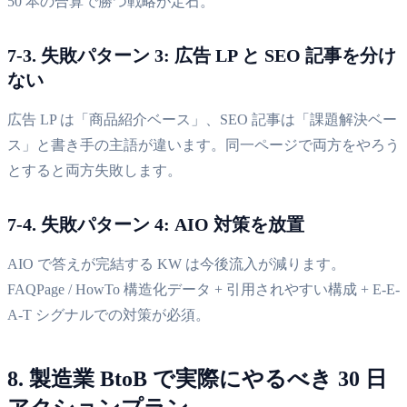
50 本の合算で勝つ戦略が定石。
7-3. 失敗パターン 3: 広告 LP と SEO 記事を分け
ない
広告 LP は「商品紹介ベース」、SEO 記事は「課題解決ベー
ス」と書き手の主語が違います。同一ページで両方をやろう
とすると両方失敗します。
7-4. 失敗パターン 4: AIO 対策を放置
AIO で答えが完結する KW は今後流入が減ります。
FAQPage / HowTo 構造化データ + 引用されやすい構成 + E-E-
A-T シグナルでの対策が必須。
8. 製造業 BtoB で実際にやるべき 30 日