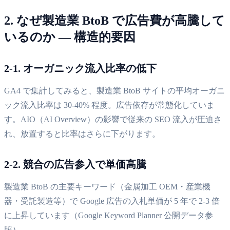
2. なぜ製造業 BtoB で広告費が高騰して
いるのか — 構造的要因
2-1. オーガニック流入比率の低下
GA4 で集計してみると、製造業 BtoB サイトの平均オーガニ
ック流入比率は 30-40% 程度。広告依存が常態化していま
す。AIO（AI Overview）の影響で従来の SEO 流入が圧迫さ
れ、放置すると比率はさらに下がります。
2-2. 競合の広告参入で単価高騰
製造業 BtoB の主要キーワード（金属加工 OEM・産業機
器・受託製造等）で Google 広告の入札単価が 5 年で 2-3 倍
に上昇しています（Google Keyword Planner 公開データ参
照）。