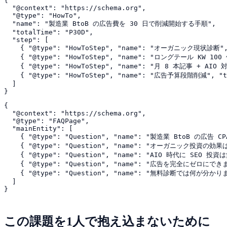
{

  "@context": "https://schema.org",

  "@type": "HowTo",

  "name": "製造業 BtoB の広告費を 30 日で削減開始する手順",

  "totalTime": "P30D",

  "step": [

    { "@type": "HowToStep", "name": "オーガニック現状
    { "@type": "HowToStep", "name": "ロングテール KW 
    { "@type": "HowToStep", "name": "月 8 本記事 + A
    { "@type": "HowToStep", "name": "広告予算段階
  ]

{

  "@context": "https://schema.org",

  "@type": "FAQPage",

  "mainEntity": [

    { "@type": "Question", "name": "製造業 BtoB
    { "@type": "Question", "name": "オーガニック投資
    { "@type": "Question", "name": "AIO 時代に SE
    { "@type": "Question", "name": "広告を完全にゼロにで
    { "@type": "Question", "name": "無料診断では何が分か
  ]

この課題を1人で抱え込まないために