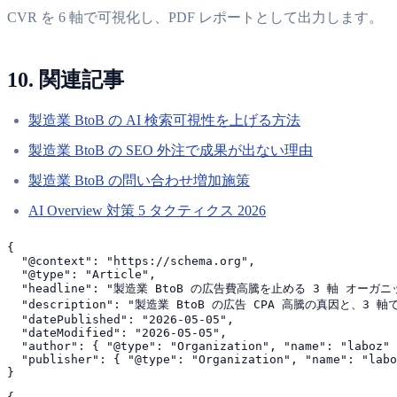
CVR を 6 軸で可視化し、PDF レポートとして出力します。
10. 関連記事
製造業 BtoB の AI 検索可視性を上げる方法
製造業 BtoB の SEO 外注で成果が出ない理由
製造業 BtoB の問い合わせ増加施策
AI Overview 対策 5 タクティクス 2026
{

  "@context": "https://schema.org",

  "@type": "Article",

  "headline": "製造業 BtoB の広告費高騰を止める 3 軸 オーガニ
  "description": "製造業 BtoB の広告 CPA 高騰の真因と
  "datePublished": "2026-05-05",

  "dateModified": "2026-05-05",

  "author": { "@type": "Organization", "name": "laboz" 
  "publisher": { "@type": "Organization", "name": "labo