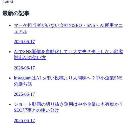
Latest
最新の記事
マーケ担当者がいない会社のSEO・SNS・AI運用マニ
ュアル
2026-06-17
AIでSNS返信を自動化しても大丈夫？炎上しない顧客
対応AIの使い方
2026-06-17
InstagramはAIっぽい投稿より人間味へ？中小企業SNS
の勝ち筋
2026-06-17
ショート動画の切り抜き運用は中小企業にも有効か？
SEO記事との使い分け
2026-06-17