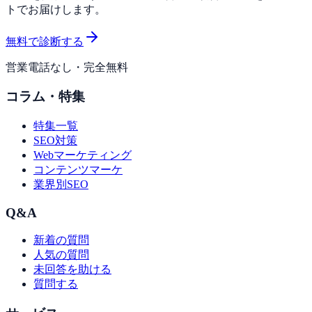
トでお届けします。
無料で診断する
営業電話なし・完全無料
コラム・特集
特集一覧
SEO対策
Webマーケティング
コンテンツマーケ
業界別SEO
Q&A
新着の質問
人気の質問
未回答を助ける
質問する