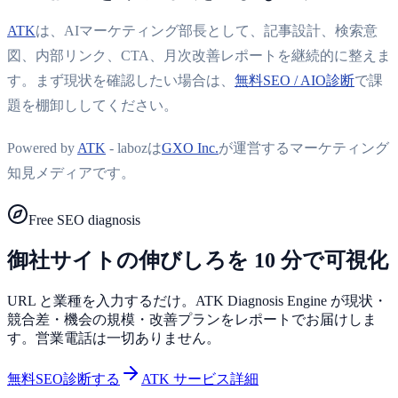
ATK
は、AIマーケティング部長として、記事設計、検索意
図、内部リンク、CTA、月次改善レポートを継続的に整えま
す。まず現状を確認したい場合は、
無料SEO / AIO診断
で課
題を棚卸ししてください。
Powered by
ATK
- labozは
GXO Inc.
が運営するマーケティング
知見メディアです。
Free SEO diagnosis
御社サイトの伸びしろを 10 分で可視化
URL と業種を入力するだけ。ATK Diagnosis Engine が現状・
競合差・機会の規模・改善プランをレポートでお届けしま
す。営業電話は一切ありません。
無料SEO診断する
ATK サービス詳細