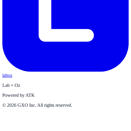
laboz
Lab
×
Oz
Powered by
ATK
©
2026
GXO Inc. All rights reserved.