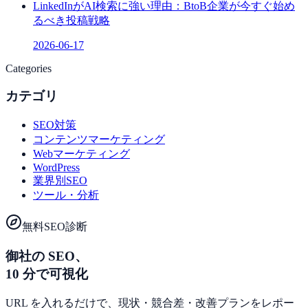
LinkedInがAI検索に強い理由：BtoB企業が今すぐ始め
るべき投稿戦略
2026-06-17
Categories
カテゴリ
SEO対策
コンテンツマーケティング
Webマーケティング
WordPress
業界別SEO
ツール・分析
無料SEO診断
御社の SEO、
10 分で可視化
URL を入れるだけで、現状・競合差・改善プランをレポー