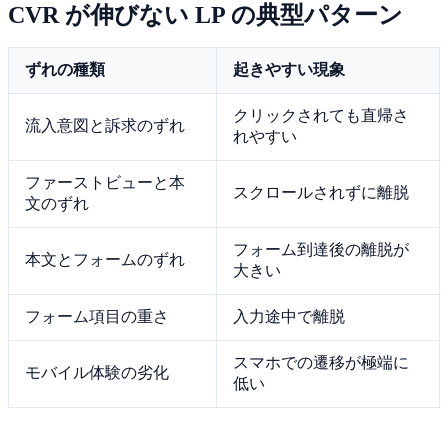
CVR が伸びない LP の典型パターン
ずれの種類
起きやすい現象
クリックされても直帰さ
流入意図と訴求のずれ
れやすい
ファーストビューと本
スクロールされずに離脱
文のずれ
フォーム到達後の離脱が
本文とフォームのずれ
大きい
フォーム項目の重さ
入力途中で離脱
スマホでの遷移が極端に
モバイル体験の劣化
低い