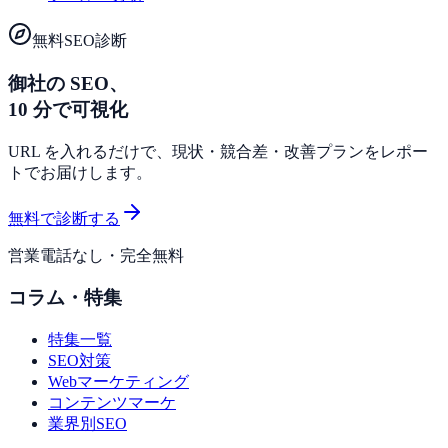
無料SEO診断
御社の SEO、
10 分で可視化
URL を入れるだけで、現状・競合差・改善プランをレポー
トでお届けします。
無料で診断する
営業電話なし・完全無料
コラム・特集
特集一覧
SEO対策
Webマーケティング
コンテンツマーケ
業界別SEO