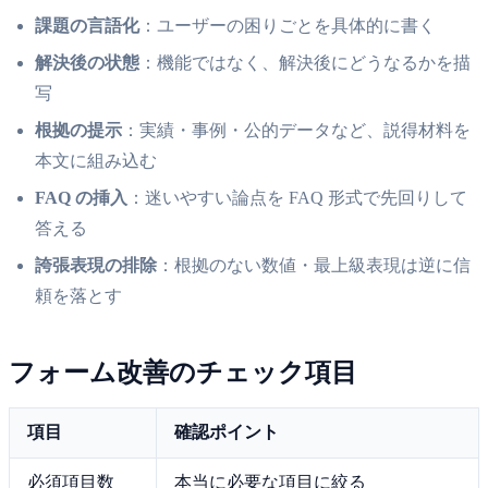
課題の言語化
：ユーザーの困りごとを具体的に書く
解決後の状態
：機能ではなく、解決後にどうなるかを描
写
根拠の提示
：実績・事例・公的データなど、説得材料を
本文に組み込む
FAQ の挿入
：迷いやすい論点を FAQ 形式で先回りして
答える
誇張表現の排除
：根拠のない数値・最上級表現は逆に信
頼を落とす
フォーム改善のチェック項目
項目
確認ポイント
必須項目数
本当に必要な項目に絞る