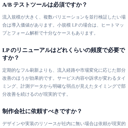
A/B テストツールは必須ですか？
流入規模が大きく、複数バリエーションを並行検証したい場
合は導入価値があります。小規模 LP の場合は、ヒートマッ
プとフォーム解析で十分なケースもあります。
LP のリニューアルはどれくらいの頻度で必要で
すか？
定期的なフル刷新よりも、流入経路や市場変化に応じた部分
改善のほうが効果的です。サービス内容や訴求が変わるタイ
ミング、計測データから明確な弱点が見えたタイミングで部
分改善を続けるのが現実的です。
制作会社に依頼すべきですか？
デザインや実装のリソースが社内に無い場合は依頼が現実的