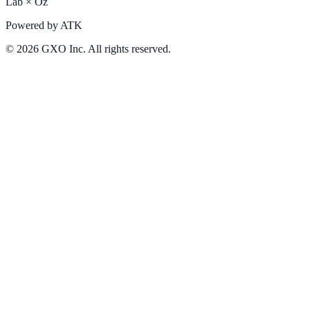
Lab
×
Oz
Powered by
ATK
©
2026
GXO Inc. All rights reserved.