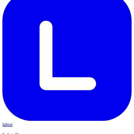
laboz