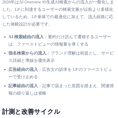
2026年はAI Overview や生成AI検索からの流入が一般化しま
した。LP に到達するユーザーの検索文脈が以前より多様化
しているため、LP 単体での最適化に加えて、流入経路に応
じた体験設計が必要です。
AI 検索経由の流入
：要約だけ読んで遷移するユーザー
は、ファーストビューの情報量を厚くする
指名検索からの流入
：ブランド理解は前提とし、サービ
ス詳細と導線を優先表示
広告経由の流入
：広告文の訴求を LP のファーストビュ
ーで受け止める
記事経由の流入
：記事で温まった意図を踏まえ、関連情
報の繰り返しは省略
計測と改善サイクル