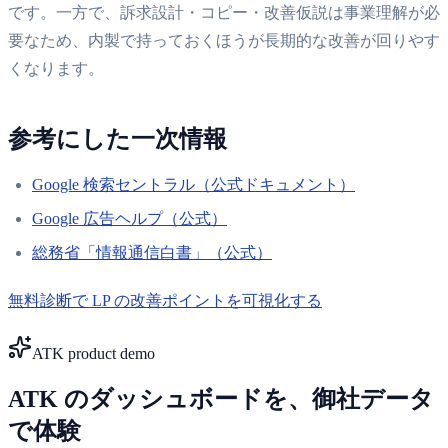
です。一方で、訴求設計・コピー・改善仮説は事業理解が必
要なため、内製で持っておくほうが長期的な改善が回りやす
くなります。
参考にした一次情報
Google 検索セントラル（公式ドキュメント）
Google 広告ヘルプ（公式）
総務省「情報通信白書」（公式）
無料診断で LP の改善ポイントを可視化する
ATK product demo
ATK のダッシュボードを、御社データ
で体験