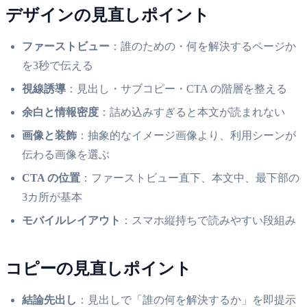
デザインの見直しポイント
ファーストビュー
：誰のための・何を解決するページか
を3秒で伝える
視線誘導
：見出し・サブコピー・CTA の階層を整える
余白と情報密度
：詰め込みすぎると本文が読まれない
画像と装飾
：抽象的なイメージ画像より、利用シーンが
伝わる画像を選ぶ
CTA の位置
：ファーストビュー直下、本文中、最下部の
3カ所が基本
モバイルレイアウト
：スマホ縦持ちで読みやすい段組み
コピーの見直しポイント
結論先出し
：見出しで「誰の何を解決するか」を即提示