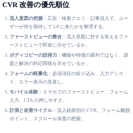
CVR 改善の優先順位
流入意図の把握
：広告・検索クエリ・記事流入で、ユー
ザーが何を期待して LP に来たかを整理する。
ファーストビューの整合
：流入意図に対する答えをファ
ーストビューで即座に示せているか。
ボディコピーの説得力
：機能や特徴の羅列ではなく、課
題と解決の対応関係を示せているか。
フォームの軽量化
：必須項目の絞り込み、入力アシス
ト、エラー表示の見直し。
モバイル体験
：スマホでのファーストビュー、フォーム
入力、CTA の押しやすさ。
計測と改善サイクル
：流入経路別の CVR、フォーム離脱
ポイント、スクロール深度の把握。