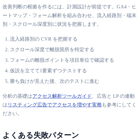
改善判断の根拠を作るには、計測設計が前提です。GA4・ヒ
ートマップ・フォーム解析を組み合わせ、流入経路別・端末
別・スクロール深度別に状況を把握します。
流入経路別の CVR を把握する
スクロール深度で離脱箇所を特定する
フォームの離脱ポイントを項目単位で確認する
仮説を立てて1要素ずつテストする
勝ち負けが見えた後、次のテストに進む
分析の基礎は
アクセス解析ツールガイド
、広告と LP の連動
は
リスティング広告でアクセスを増やす実務
も参考にしてく
ださい。
よくある失敗パターン