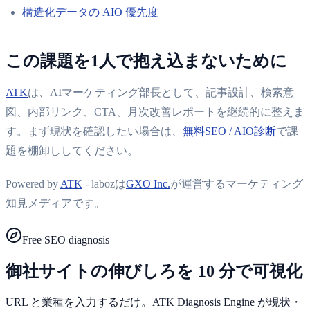
構造化データの AIO 優先度
この課題を1人で抱え込まないために
ATK
は、AIマーケティング部長として、記事設計、検索意
図、内部リンク、CTA、月次改善レポートを継続的に整えま
す。まず現状を確認したい場合は、
無料SEO / AIO診断
で課
題を棚卸ししてください。
Powered by
ATK
- labozは
GXO Inc.
が運営するマーケティング
知見メディアです。
Free SEO diagnosis
御社サイトの伸びしろを 10 分で可視化
URL と業種を入力するだけ。ATK Diagnosis Engine が現状・