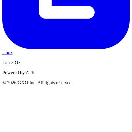
laboz
Lab
×
Oz
Powered by
ATK
©
2026
GXO Inc. All rights reserved.