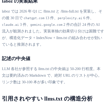
laboz の実装結果
laboz では 2026 年 Q1 に /llms.txt と /llms-full.txt を実装し、そ
の後 30 日で
13 件、
6 件、
chatgpt.com
perplexity.ai
3 件、
2 件の合計 24 件の AI
claude.ai
gemini.google.com
流入が観測されました。実装単独の効果切り分けは困難です
が、構造化データ + IndexNow + llms.txt の組み合わせが効い
ていると推測されます。
記述の中央値
LLM 各社が参照する llms.txt の中央値は 50-200 行程度。本
文は要約済みの Markdown で、絶対 URL のリストが中心。
リンク数は 30-100 本が多い印象です。
引用されやすい llms.txt の構造分析