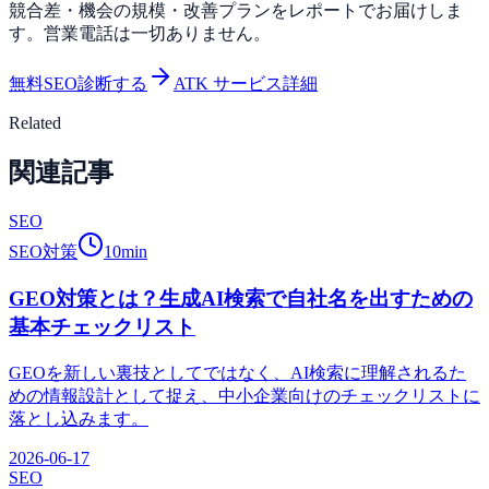
競合差・機会の規模・改善プランをレポートでお届けしま
す。営業電話は一切ありません。
無料SEO診断する
ATK サービス詳細
Related
関連記事
SEO
SEO対策
10
min
GEO対策とは？生成AI検索で自社名を出すための
基本チェックリスト
GEOを新しい裏技としてではなく、AI検索に理解されるた
めの情報設計として捉え、中小企業向けのチェックリストに
落とし込みます。
2026-06-17
SEO