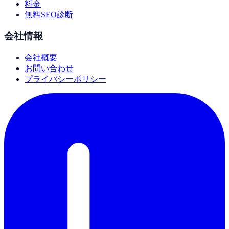
料金
無料SEO診断
会社情報
会社概要
お問い合わせ
プライバシーポリシー