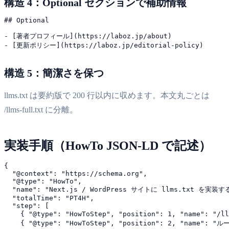
構造 4：Optional セクションで補助情報
## Optional

- [著者プロフィール](https://laboz.jp/about)

構造 5：簡潔さを保つ
llms.txt は要約版で 200 行以内に収めます。本文丸ごとは
/llms-full.txt に分離。
実装手順（HowTo JSON-LD で記述）
{

  "@context": "https://schema.org",

  "@type": "HowTo",

  "name": "Next.js / WordPress サイトに llms.txt を実装す
  "totalTime": "PT4H",

  "step": [

    { "@type": "HowToStep", "position": 1, "name
    { "@type": "HowToStep", "position": 2, "name":