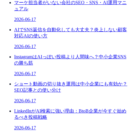
マーケ担当者がいない会社のSEO・SNS・AI運用マニ
ュアル
2026-06-17
AIでSNS返信を自動化しても大丈夫？炎上しない顧客
対応AIの使い方
2026-06-17
InstagramはAIっぽい投稿より人間味へ？中小企業SNS
の勝ち筋
2026-06-17
ショート動画の切り抜き運用は中小企業にも有効か？
SEO記事との使い分け
2026-06-17
LinkedInがAI検索に強い理由：BtoB企業が今すぐ始め
るべき投稿戦略
2026-06-17