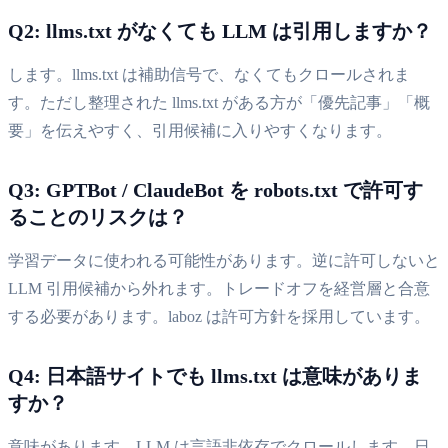
Q2: llms.txt がなくても LLM は引用しますか？
します。llms.txt は補助信号で、なくてもクロールされま
す。ただし整理された llms.txt がある方が「優先記事」「概
要」を伝えやすく、引用候補に入りやすくなります。
Q3: GPTBot / ClaudeBot を robots.txt で許可す
ることのリスクは？
学習データに使われる可能性があります。逆に許可しないと
LLM 引用候補から外れます。トレードオフを経営層と合意
する必要があります。laboz は許可方針を採用しています。
Q4: 日本語サイトでも llms.txt は意味がありま
すか？
意味があります。LLM は言語非依存でクロールします。日