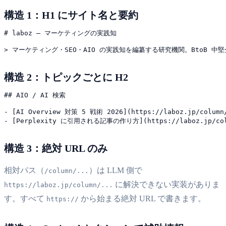
構造 1：H1 にサイト名と要約
# laboz — マーケティングの実践知

構造 2：トピックごとに H2
## AIO / AI 検索

- [AI Overview 対策 5 戦術 2026](https://laboz.jp/column/a
構造 3：絶対 URL のみ
相対パス（
）は LLM 側で
/column/...
に解決できない実装がありま
https://laboz.jp/column/...
す。すべて
から始まる絶対 URL で書きます。
https://