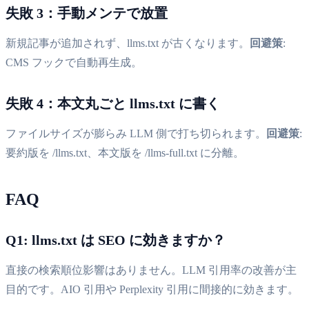
失敗 3：手動メンテで放置
新規記事が追加されず、llms.txt が古くなります。
回避策
:
CMS フックで自動再生成。
失敗 4：本文丸ごと llms.txt に書く
ファイルサイズが膨らみ LLM 側で打ち切られます。
回避策
:
要約版を /llms.txt、本文版を /llms-full.txt に分離。
FAQ
Q1: llms.txt は SEO に効きますか？
直接の検索順位影響はありません。LLM 引用率の改善が主
目的です。AIO 引用や Perplexity 引用に間接的に効きます。