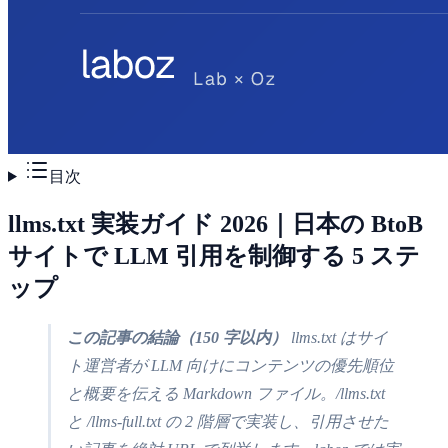
目次
llms.txt 実装ガイド 2026｜日本の BtoB
サイトで LLM 引用を制御する 5 ステ
ップ
この記事の結論（150 字以内）
llms.txt はサイ
ト運営者が LLM 向けにコンテンツの優先順位
と概要を伝える Markdown ファイル。/llms.txt
と /llms-full.txt の 2 階層で実装し、引用させた