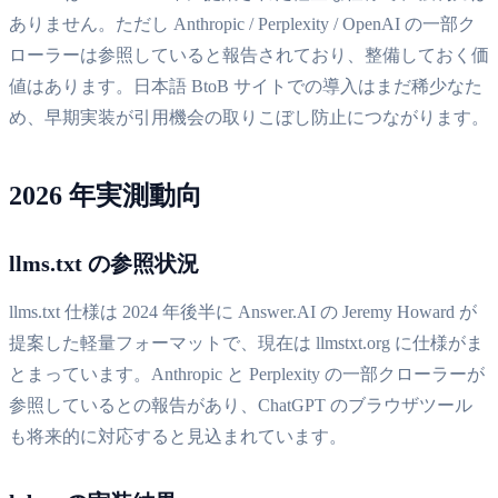
ありません。ただし Anthropic / Perplexity / OpenAI の一部ク
ローラーは参照していると報告されており、整備しておく価
値はあります。日本語 BtoB サイトでの導入はまだ稀少なた
め、早期実装が引用機会の取りこぼし防止につながります。
2026 年実測動向
llms.txt の参照状況
llms.txt 仕様は 2024 年後半に Answer.AI の Jeremy Howard が
提案した軽量フォーマットで、現在は llmstxt.org に仕様がま
とまっています。Anthropic と Perplexity の一部クローラーが
参照しているとの報告があり、ChatGPT のブラウザツール
も将来的に対応すると見込まれています。