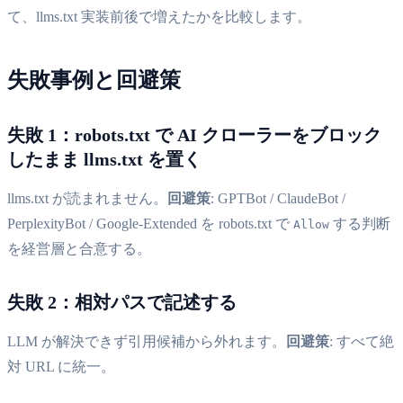
て、llms.txt 実装前後で増えたかを比較します。
失敗事例と回避策
失敗 1：robots.txt で AI クローラーをブロック
したまま llms.txt を置く
llms.txt が読まれません。
回避策
: GPTBot / ClaudeBot /
PerplexityBot / Google-Extended を robots.txt で
する判断
Allow
を経営層と合意する。
失敗 2：相対パスで記述する
LLM が解決できず引用候補から外れます。
回避策
: すべて絶
対 URL に統一。