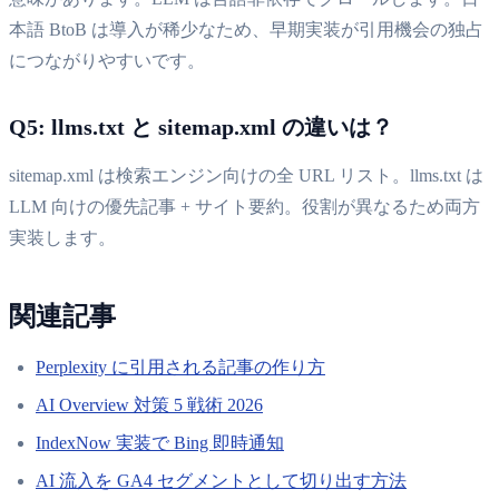
本語 BtoB は導入が稀少なため、早期実装が引用機会の独占
につながりやすいです。
Q5: llms.txt と sitemap.xml の違いは？
sitemap.xml は検索エンジン向けの全 URL リスト。llms.txt は
LLM 向けの優先記事 + サイト要約。役割が異なるため両方
実装します。
関連記事
Perplexity に引用される記事の作り方
AI Overview 対策 5 戦術 2026
IndexNow 実装で Bing 即時通知
AI 流入を GA4 セグメントとして切り出す方法