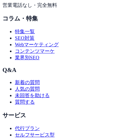
営業電話なし・完全無料
コラム・特集
特集一覧
SEO対策
Webマーケティング
コンテンツマーケ
業界別SEO
Q&A
新着の質問
人気の質問
未回答を助ける
質問する
サービス
代行プラン
セルフサービス型