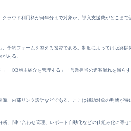
、クラウド利用料が何年分まで対象か、導入支援費がどこまで
ム、予約フォームを整える投資である。制度によっては販路開
合がある。
す」「OB施主紹介を管理する」「営業担当の追客漏れを減ら
整備、内部リンク設計などである。ここは補助対象の判断が特
索分析、問い合わせ管理、レポート自動化などの仕組み化に寄せ