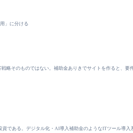
用」に分ける
客戦略そのものではない。補助金ありきでサイトを作ると、要件
資である。デジタル化・AI導入補助金のようなITツール導