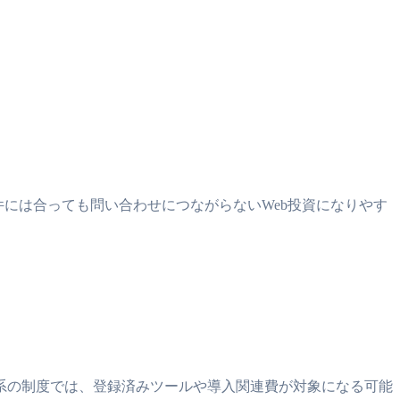
には合っても問い合わせにつながらないWeb投資になりやす
入系の制度では、登録済みツールや導入関連費が対象になる可能