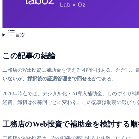
目次
この記事の結論
工務店のWeb投資に補助金を使える可能性はある。ただし、
いないか、採択後の証憑管理まで回せるか
である。
2026年時点では、デジタル化・AI導入補助金、ものづく
経費、締切は公募回ごとに変わる。この記事は制度の選び方
工務店のWeb投資で補助金を検討する順
工務店のWeb投資は、次の順番で整理すると失敗しにくい。