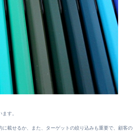
います。
的に載せるか、また、ターゲットの絞り込みも重要で、顧客の