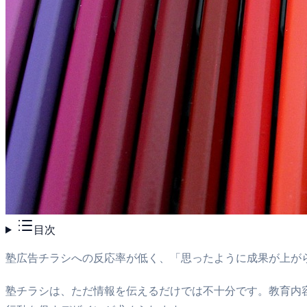
目次
塾広告チラシへの反応率が低く、「思ったように成果が上が
塾チラシは、ただ情報を伝えるだけでは不十分です。教育内