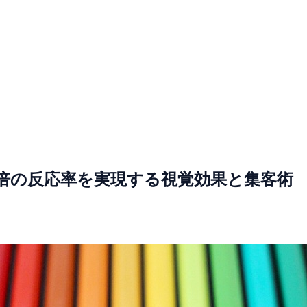
倍の反応率を実現する視覚効果と集客術