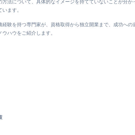
方法について、具体的なイメージを持てていないことが分かって
ています。
務経験を持つ専門家が、資格取得から独立開業まで、成功への
ノウハウをご紹介します。
策