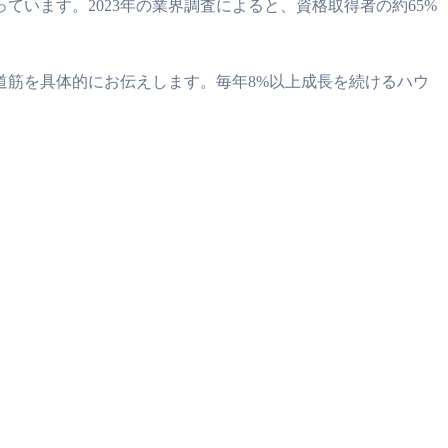
います。2023年の業界調査によると、資格取得者の約65%
道筋を具体的にお伝えします。毎年8%以上成長を続けるハウ